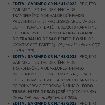
EDITAL GARIMPO CR N.º 41/2023
– PROJETO
GARIMPO – EDITAL DE CIÊNCIA DE
TRANSFERÊNCIA DE VALORES ÍNFIMOS
PROVENIENTES DE PROCESSOS ARQUIVADOS
DEFINITIVAMENTE ATÉ 14/02/2019 PARA FINS
DE CONVERSÃO DE RENDA À UNIÃO -
VARA
DO TRABALHO DE SÃO BENTO DO SUL
-SC
(CONTAS CEF- PARTE 3) -
Disponibilizado no DEJT
em 9-5-2023.
EDITAL GARIMPO CR N.º 42/2023
– PROJETO
GARIMPO – EDITAL DE CIÊNCIA DE
TRANSFERÊNCIA DE VALORES ÍNFIMOS
PROVENIENTES DE PROCESSOS ARQUIVADOS
DEFINITIVAMENTE ATÉ 14/02/2019 PARA FINS
DE CONVERSÃO DE RENDA À UNIÃO -
FORO
TRABALHISTA DE SÃO JOSÉ
-SC (CONTAS BB) -
Disponibilizado no DEJT em 9-5-2023.
EDITAL GARIMPO CR N.º 43/2023
– PROJETO