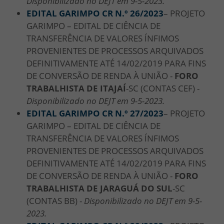
Disponibilizado no DEJT em 9-5-2023.
EDITAL GARIMPO CR N.º 26/2023
– PROJETO
GARIMPO – EDITAL DE CIÊNCIA DE
TRANSFERÊNCIA DE VALORES ÍNFIMOS
PROVENIENTES DE PROCESSOS ARQUIVADOS
DEFINITIVAMENTE ATÉ 14/02/2019 PARA FINS
DE CONVERSÃO DE RENDA À UNIÃO -
FORO
TRABALHISTA DE ITAJAÍ
-SC (CONTAS CEF) -
Disponibilizado no DEJT em 9-5-2023.
EDITAL GARIMPO CR N.º 27/2023
– PROJETO
GARIMPO – EDITAL DE CIÊNCIA DE
TRANSFERÊNCIA DE VALORES ÍNFIMOS
PROVENIENTES DE PROCESSOS ARQUIVADOS
DEFINITIVAMENTE ATÉ 14/02/2019 PARA FINS
DE CONVERSÃO DE RENDA À UNIÃO -
FORO
TRABALHISTA DE JARAGUÁ DO SUL
-SC
(CONTAS BB) -
Disponibilizado no DEJT em 9-5-
2023.