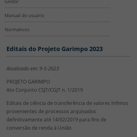
Gestor
Manual do usuário
Normativos
Editais do Projeto Garimpo 2023
Editais do Projeto Garimpo 2023
Atualizado em: 9-5-2023
PROJETO GARIMPO
Ato Conjunto CSJT/CGJT n. 1/2019
Editais de ciência de transferência de valores ínfimos
provenientes de processos arquivados
definitivamente até 14/02/2019 para fins de
conversão de renda à União