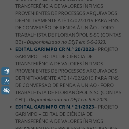
TRANSFERÊNCIA DE VALORES ÍNFIMOS
PROVENIENTES DE PROCESSOS ARQUIVADOS
DEFINITIVAMENTE ATÉ 14/02/2019 PARA FINS
DE CONVERSÃO DE RENDA À UNIÃO - FORO
TRABALHISTA DE FLORIANÓPOLIS-SC (CONTAS
BB) -
Disponibilizado no DEJT em 9-5-2023.
EDITAL GARIMPO CR N.º 20/
2023
– PROJETO
GARIMPO – EDITAL DE CIÊNCIA DE
TRANSFERÊNCIA DE VALORES ÍNFIMOS
PROVENIENTES DE PROCESSOS ARQUIVADOS
Libras
DEFINITIVAMENTE ATÉ 14/02/2019 PARA FINS
Voz
DE CONVERSÃO DE RENDA À UNIÃO - FORO
+ Acessibilidade
TRABALHISTA DE FLORIANÓPOLIS-SC (CONTAS
CEF) -
Disponibilizado no DEJT em 9-5-2023.
EDITAL GARIMPO CR N.º 21/
2023
– PROJETO
GARIMPO – EDITAL DE CIÊNCIA DE
TRANSFERÊNCIA DE VALORES ÍNFIMOS
PROVENIENTES DE PROCESSOS ARQUIVADOS