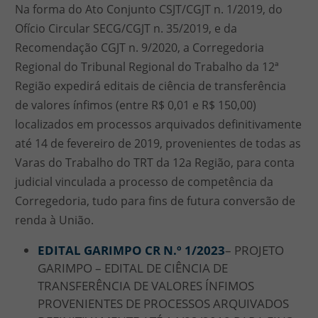
Na forma do Ato Conjunto CSJT/CGJT n. 1/2019, do
Ofício Circular SECG/CGJT n. 35/2019, e da
Recomendação CGJT n. 9/2020, a Corregedoria
Regional do Tribunal Regional do Trabalho da 12ª
Região expedirá editais de ciência de transferência
de valores ínfimos (entre R$ 0,01 e R$ 150,00)
localizados em processos arquivados definitivamente
até 14 de fevereiro de 2019, provenientes de todas as
Varas do Trabalho do TRT da 12a Região, para conta
judicial vinculada a processo de competência da
Corregedoria, tudo para fins de futura conversão de
renda à União.
EDITAL GARIMPO CR N.º 1/
2023
– PROJETO
GARIMPO – EDITAL DE CIÊNCIA DE
TRANSFERÊNCIA DE VALORES ÍNFIMOS
PROVENIENTES DE PROCESSOS ARQUIVADOS