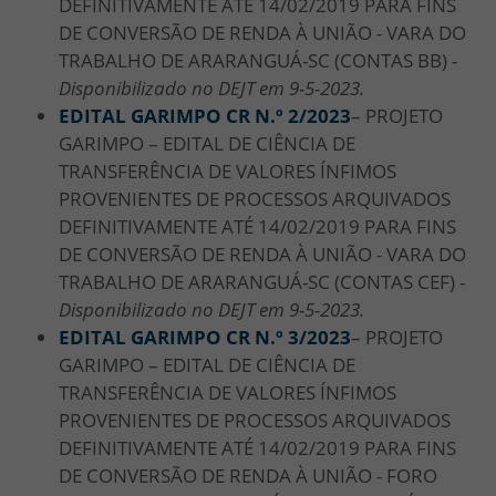
DEFINITIVAMENTE ATÉ 14/02/2019 PARA FINS
DE CONVERSÃO DE RENDA À UNIÃO - VARA DO
TRABALHO DE ARARANGUÁ-SC (CONTAS BB) -
Disponibilizado no DEJT em 9-5-2023.
EDITAL GARIMPO CR N.º 2/
2023
– PROJETO
GARIMPO – EDITAL DE CIÊNCIA DE
TRANSFERÊNCIA DE VALORES ÍNFIMOS
PROVENIENTES DE PROCESSOS ARQUIVADOS
DEFINITIVAMENTE ATÉ 14/02/2019 PARA FINS
DE CONVERSÃO DE RENDA À UNIÃO - VARA DO
TRABALHO DE ARARANGUÁ-SC (CONTAS CEF) -
Disponibilizado no DEJT em 9-5-2023.
EDITAL GARIMPO CR N.º 3/
2023
– PROJETO
GARIMPO – EDITAL DE CIÊNCIA DE
TRANSFERÊNCIA DE VALORES ÍNFIMOS
PROVENIENTES DE PROCESSOS ARQUIVADOS
DEFINITIVAMENTE ATÉ 14/02/2019 PARA FINS
DE CONVERSÃO DE RENDA À UNIÃO - FORO