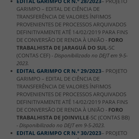
EDITAL GARIMPO CR N.º 28/2023
– PROJETO
GARIMPO – EDITAL DE CIÊNCIA DE
TRANSFERÊNCIA DE VALORES ÍNFIMOS
PROVENIENTES DE PROCESSOS ARQUIVADOS
DEFINITIVAMENTE ATÉ 14/02/2019 PARA FINS
DE CONVERSÃO DE RENDA À UNIÃO -
FORO
TRABALHISTA DE JARAGUÁ DO SUL
-SC
(CONTAS CEF) -
Disponibilizado no DEJT em 9-5-
2023.
EDITAL GARIMPO CR N.º 29/2023
– PROJETO
GARIMPO – EDITAL DE CIÊNCIA DE
TRANSFERÊNCIA DE VALORES ÍNFIMOS
PROVENIENTES DE PROCESSOS ARQUIVADOS
DEFINITIVAMENTE ATÉ 14/02/2019 PARA FINS
DE CONVERSÃO DE RENDA À UNIÃO -
FORO
TRABALHISTA DE JOINVILLE
-SC (CONTAS BB)
-
Disponibilizado no DEJT em 9-5-2023.
EDITAL GARIMPO CR N.º 30/2023
– PROJETO