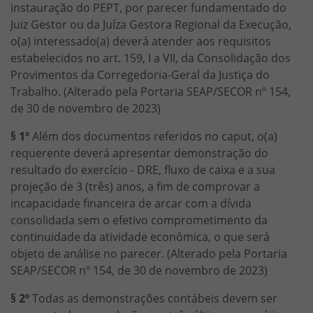
instauração do PEPT, por parecer fundamentado do
Juiz Gestor ou da Juíza Gestora Regional da Execução,
o(a) interessado(a) deverá atender aos requisitos
estabelecidos no art. 159, I a VII, da Consolidação dos
Provimentos da Corregedoria-Geral da Justiça do
Trabalho. (Alterado pela Portaria SEAP/SECOR nº 154,
de 30 de novembro de 2023)
§ 1º
Além dos documentos referidos no caput, o(a)
requerente deverá apresentar demonstração do
resultado do exercício - DRE, fluxo de caixa e a sua
projeção de 3 (três) anos, a fim de comprovar a
incapacidade financeira de arcar com a dívida
consolidada sem o efetivo comprometimento da
continuidade da atividade econômica, o que será
objeto de análise no parecer. (Alterado pela Portaria
SEAP/SECOR nº 154, de 30 de novembro de 2023)
§ 2º
Todas as demonstrações contábeis devem ser