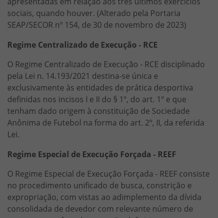
apresentadas em relação aos três últimos exercícios
sociais, quando houver. (Alterado pela Portaria
SEAP/SECOR nº 154, de 30 de novembro de 2023)
Regime Centralizado de Execução - RCE
O Regime Centralizado de Execução - RCE disciplinado
pela Lei n. 14.193/2021 destina-se única e
exclusivamente às entidades de prática desportiva
definidas nos incisos I e II do § 1º, do art. 1º e que
tenham dado origem à constituição de Sociedade
Anônima de Futebol na forma do art. 2º, II, da referida
Lei.
Regime Especial de Execução Forçada - REEF
O Regime Especial de Execução Forçada - REEF consiste
no procedimento unificado de busca, constrição e
expropriação, com vistas ao adimplemento da dívida
consolidada de devedor com relevante número de