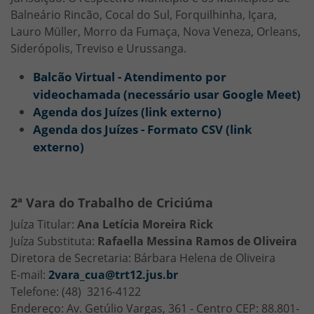
Balneário Rincão, Cocal do Sul, Forquilhinha, Içara,
Lauro Müller, Morro da Fumaça, Nova Veneza, Orleans,
Siderópolis, Treviso e Urussanga.
Balcão Virtual - Atendimento por
videochamada (necessário usar Google Meet)
Agenda dos Juízes (link externo)
Agenda dos Juízes - Formato CSV (link
externo)
2ª Vara do Trabalho de Criciúma
Juíza Titular:
Ana Letícia Moreira Rick
Juíza Substituta:
Rafaella Messina Ramos de Oliveira
Diretora de Secretaria: Bárbara Helena de Oliveira
E-mail:
2vara_cua@trt12.jus.br
Telefone: (48) 3216-4122
Endereço: Av. Getúlio Vargas, 361 - Centro CEP: 88.801-