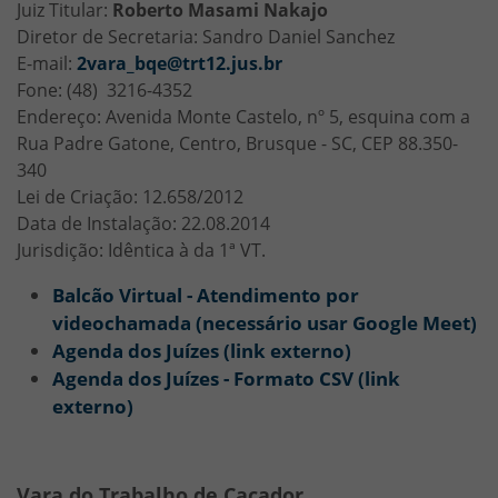
Juiz Titular:
Roberto Masami Nakajo
Diretor de Secretaria: Sandro Daniel Sanchez
E-mail:
2vara_bqe@trt12.jus.br
Fone: (48) 3216-4352
Endereço: Avenida Monte Castelo, nº 5, esquina com a
Rua Padre Gatone, Centro, Brusque - SC, CEP 88.350-
340
Lei de Criação: 12.658/2012
Data de Instalação: 22.08.2014
Jurisdição: Idêntica à da 1ª VT.
Balcão Virtual - Atendimento por
videochamada (necessário usar Google Meet)
Agenda dos Juízes (link externo)
Agenda dos Juízes - Formato CSV (link
externo)
Vara do Trabalho de Caçador