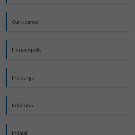
Curitibanos
Florianópolis
Fraiburgo
Imbituba
Indaial