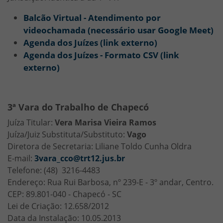
Balcão Virtual - Atendimento por
videochamada (necessário usar Google Meet)
Agenda dos Juízes (link externo)
Agenda dos Juízes - Formato CSV (link
externo)
3ª Vara do Trabalho de Chapecó
Juíza Titular:
Vera Marisa Vieira Ramos
Juíza/Juiz Substituta/Substituto:
Vago
Diretora de Secretaria: Liliane Toldo Cunha Oldra
E-mail:
3vara_cco@trt12.jus.br
Telefone: (48) 3216-4483
Endereço: Rua Rui Barbosa, nº 239-E - 3º andar, Centro.
CEP: 89.801-040 - Chapecó - SC
Lei de Criação: 12.658/2012
Data da Instalação: 10.05.2013