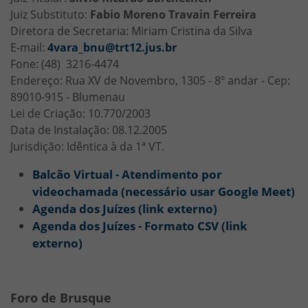
Juiz Substituto:
Fabio Moreno Travain Ferreira
Diretora de Secretaria: Miriam Cristina da Silva
E-mail:
4vara_bnu@trt12.jus.br
Fone: (48) 3216-4474
Endereço: Rua XV de Novembro, 1305 - 8º andar - Cep:
89010-915 - Blumenau
Lei de Criação: 10.770/2003
Data de Instalação: 08.12.2005
Jurisdição: Idêntica à da 1ª VT.
Balcão Virtual - Atendimento por
videochamada (necessário usar Google Meet)
Agenda dos Juízes (link externo)
Agenda dos Juízes - Formato CSV (link
externo)
Foro de Brusque