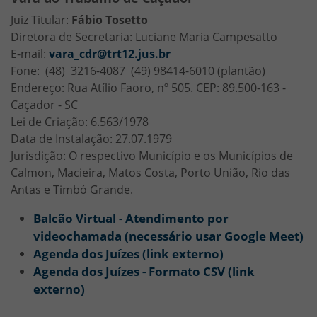
Juiz Titular:
Fábio Tosetto
Diretora de Secretaria: Luciane Maria Campesatto
E-mail:
vara_cdr@trt12.jus.br
Fone: (48) 3216-4087 (49) 98414-6010 (plantão)
Endereço: Rua Atílio Faoro, nº 505. CEP: 89.500-163 -
Caçador - SC
Lei de Criação: 6.563/1978
Data de Instalação: 27.07.1979
Jurisdição: O respectivo Município e os Municípios de
Calmon, Macieira, Matos Costa, Porto União, Rio das
Antas e Timbó Grande.
Balcão Virtual - Atendimento por
videochamada (necessário usar Google Meet)
Agenda dos Juízes (link externo)
Agenda dos Juízes - Formato CSV (link
externo)