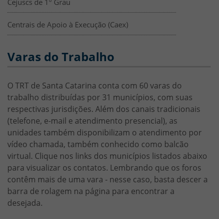
Cejuscs de 1º Grau
Centrais de Apoio à Execução (Caex)
Varas do Trabalho
Introdução
HTML
O TRT de Santa Catarina conta com 60 varas do
trabalho distribuídas por 31 municípios, com suas
respectivas jurisdições. Além dos canais tradicionais
(telefone, e-mail e atendimento presencial), as
unidades também disponibilizam o atendimento por
vídeo chamada, também conhecido como balcão
virtual. Clique nos links dos municípios listados abaixo
para visualizar os contatos. Lembrando que os foros
contêm mais de uma vara - nesse caso, basta descer a
barra de rolagem na página para encontrar a
desejada.