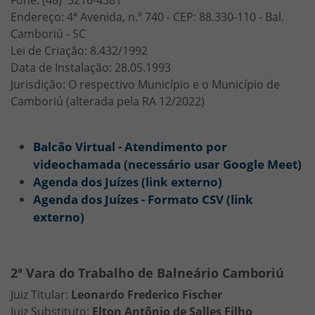
Fone: (48) 3216-4381
Endereço: 4ª Avenida, n.º 740 - CEP: 88.330-110 - Bal.
Camboriú - SC
Lei de Criação: 8.432/1992
Data de Instalação: 28.05.1993
Jurisdição: O respectivo Município e o Município de
Camboriú (alterada pela RA 12/2022)
Balcão Virtual - Atendimento por
videochamada (necessário usar Google Meet)
Agenda dos Juízes (link externo)
Agenda dos Juízes - Formato CSV (link
externo)
2ª Vara do Trabalho de Balneário Camboriú
Juiz Titular:
Leonardo Frederico Fischer
Juiz Substituto:
Elton Antônio de Salles Filho