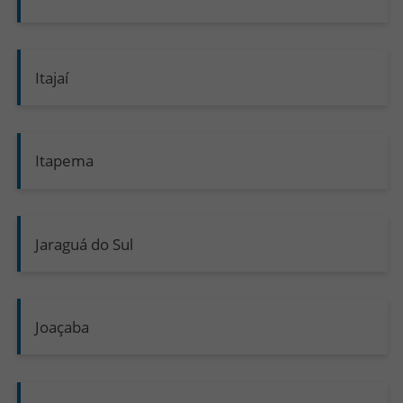
Itajaí
Itapema
Jaraguá do Sul
Joaçaba