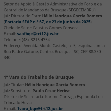
Setor de Apoio à Gestão Administrativa do Foro e da
Central de Mandados de Brusque (SEGECEMBRU)
Juiz Diretor do Foro:
Hélio Henrique Garcia Romero
(
Portaria SEAP n.º 67, de 23 de junho de 2025
)
Chefe de Setor: Faustus Gomes Fonseca
E-mail:
saafbqe@trt12.jus.br
Telefone: (48) 3216-4354
Endereço: Avenida Monte Castelo, nº 5, esquina com a
Rua Padre Gatone, Centro, Brusque - SC, CEP 88.350-
340
1ª Vara do Trabalho de Brusque
Juiz Titular:
Hélio Henrique Garcia Romero
Juiz Substituto:
Paulo Cezar Herbst
Diretor de Secretaria: Karime Gonzaga Espindola Luiz
Trincado Hevia
E-mail:
1vara_bqe@trt12.jus.br