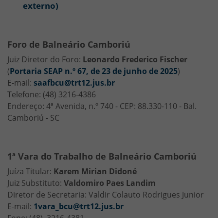
externo)
Foro de Balneário Camboriú
Juiz Diretor do Foro:
Leonardo Frederico Fischer
(
Portaria SEAP n.º 67, de 23 de junho de 2025
)
E-mail:
saafbcu@trt12.jus.br
Telefone: (48) 3216-4386
Endereço: 4ª Avenida, n.º 740 - CEP: 88.330-110 - Bal.
Camboriú - SC
1ª Vara do Trabalho de Balneário Camboriú
Juíza Titular:
Karem Mirian Didoné
Juiz Substituto:
Valdomiro Paes Landim
Diretor de Secretaria: Valdir Colauto Rodrigues Junior
E-mail:
1vara_bcu@trt12.jus.br