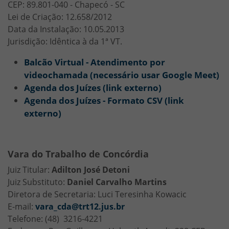
CEP: 89.801-040 - Chapecó - SC
Lei de Criação: 12.658/2012
Data da Instalação: 10.05.2013
Jurisdição: Idêntica à da 1ª VT.
Balcão Virtual - Atendimento por
videochamada (necessário usar Google Meet)
Agenda dos Juízes (link externo)
Agenda dos Juízes - Formato CSV (link
externo)
Vara do Trabalho de Concórdia
Juiz Titular:
Adilton José Detoni
Juiz Substituto:
Daniel Carvalho Martins
Diretora de Secretaria: Luci Teresinha Kowacic
E-mail:
vara_cda@trt12.jus.br
Telefone: (48) 3216-4221