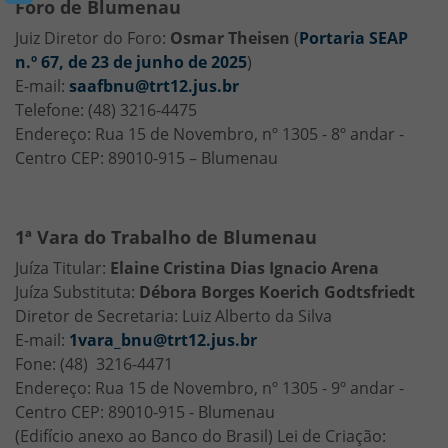
Foro de Blumenau
Juiz Diretor do Foro:
Osmar Theisen
(
Portaria SEAP
n.º 67, de 23 de junho de 2025
)
E-mail:
saafbnu@trt12.jus.br
Telefone: (48) 3216-4475
Endereço: Rua 15 de Novembro, nº 1305 - 8º andar -
Centro CEP: 89010-915 – Blumenau
1ª Vara do Trabalho de Blumenau
Juíza Titular:
Elaine Cristina Dias Ignacio Arena
Juíza Substituta:
Débora Borges Koerich Godtsfriedt
Diretor de Secretaria: Luiz Alberto da Silva
E-mail:
1vara_bnu@trt12.jus.br
Fone: (48) 3216-4471
Endereço: Rua 15 de Novembro, nº 1305 - 9º andar -
Centro CEP: 89010-915 - Blumenau
(Edifício anexo ao Banco do Brasil) Lei de Criação: