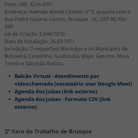
Fone: (48) 3216-4351
Endereço: Avenida Monte Castelo, nº 5, esquina com a
Rua Padre Gatone, Centro, Brusque - SC, CEP 88.350-
340
Lei de Criação: 5.644/1070
Data de Instalação: 26.03.1971
Jurisdição: O respectivo Município e os Municípios de
Botuverá, Canelinha, Guabiruba, Major Gercino, Nova
Trento e São João Batista.
Balcão Virtual - Atendimento por
videochamada (necessário usar Google Meet)
Agenda dos Juízes (link externo)
Agenda dos Juízes - Formato CSV (link
externo)
2ª Vara do Trabalho de Brusque