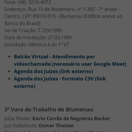
Fone: (48) 3216-4472
Endereço: Rua 15 de Novembro, nº 1.305 - 7º andar -
Centro, CEP: 89010-915 - Blumenau (Edifício anexo ao
Banco do Brasil)
Lei de Criação: 7.729/1989
Data de Instalação: 27.03.1989
Jurisdição: Idêntica à da 1ª VT.
Balcão Virtual - Atendimento por
videochamada (necessário usar Google Meet)
Agenda dos Juízes (link externo)
Agenda dos Juízes - Formato CSV (link
externo)
3ª Vara do Trabalho de Blumenau
Juíza Titular:
Karin Corrêa de Negreiros Becker
Juiz Substituto:
Osmar Theisen