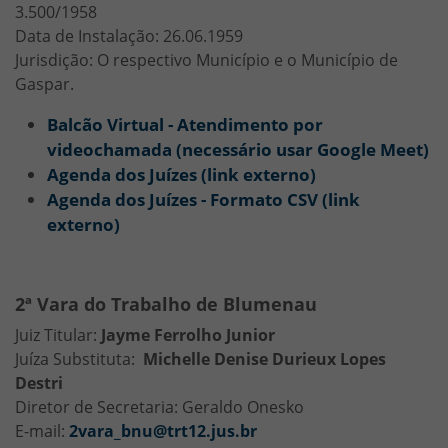
3.500/1958
Data de Instalação: 26.06.1959
Jurisdição: O respectivo Município e o Município de
Gaspar.
Balcão Virtual - Atendimento por
videochamada (necessário usar Google Meet)
Agenda dos Juízes (link externo)
Agenda dos Juízes - Formato CSV (link
externo)
2ª Vara do Trabalho de Blumenau
Juiz Titular:
Jayme Ferrolho Junior
Juíza Substituta:
Michelle Denise Durieux Lopes
Destri
Diretor de Secretaria: Geraldo Onesko
E-mail:
2vara_bnu@trt12.jus.br