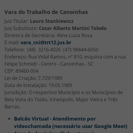
Vara do Trabalho de Canoinhas
Juiz Titular:
Lauro Stankiewicz
Juiz Substituto:
Cezar Alberto Martini Toledo
Diretora de Secretaria: Aline Luiza Rosa
E-mail:
vara_cni@trt12.jus.br
Telefone: (48) 3216-4026 (47) 98444-6050
Endereço: Rua Vidal Ramos, nº 810, esquina com a rua
Felipe Schmidt - Centro - Canoinhas - SC
CEP: 89460-054
Lei de Criação: 7.729/1989
Data de Instalação: 19.05.1989
Jurisdição: O respectivo Município e os Municípios de
Bela Vista do Toldo, Irineópolis, Major Vieira e Três
Barras.
Balcão Virtual - Atendimento por
videochamada (necessário usar Google Meet)