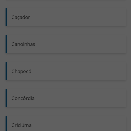
Caçador
Canoinhas
Chapecó
Concórdia
Criciúma