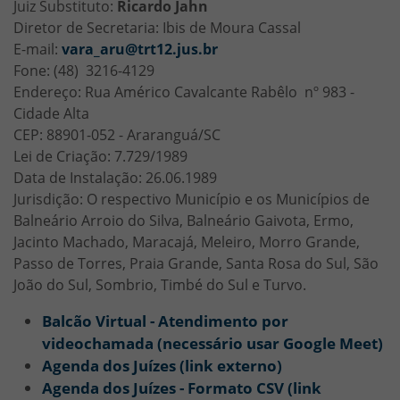
Juiz Substituto:
Ricardo Jahn
Diretor de Secretaria: Ibis de Moura Cassal
E-mail:
vara_aru@trt12.jus.br
Fone: (48) 3216-4129
Endereço: Rua Américo Cavalcante Rabêlo nº 983 -
Cidade Alta
CEP: 88901-052 - Araranguá/SC
Lei de Criação: 7.729/1989
Data de Instalação: 26.06.1989
Jurisdição: O respectivo Município e os Municípios de
Balneário Arroio do Silva, Balneário Gaivota, Ermo,
Jacinto Machado, Maracajá, Meleiro, Morro Grande,
Passo de Torres, Praia Grande, Santa Rosa do Sul, São
João do Sul, Sombrio, Timbé do Sul e Turvo.
Balcão Virtual - Atendimento por
videochamada (necessário usar Google Meet)
Agenda dos Juízes (link externo)
Agenda dos Juízes - Formato CSV (link