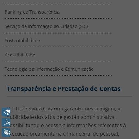
Ranking da Transparência
Serviço de Informação ao Cidadão (SIC)
Sustentabilidade
Acessibilidade
Tecnologia da Informação e Comunicação
Início - transparência pública
Transparência e Prestação de Contas
O TRT ​de Santa Catarina garante​, nesta página, ​a
Libras
publicidade dos atos de gestão administrativa,
Voz
possibilitando o acesso a informações referentes à
+ Acessibilidade
execução orçamentária e financeira, de pessoal,