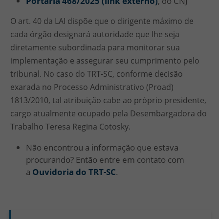
Portaria 468/2025 (link externo)
, do CNJ
O art. 40 da LAI dispõe que o dirigente máximo de
cada órgão designará autoridade que lhe seja
diretamente subordinada para monitorar sua
implementação e assegurar seu cumprimento pelo
tribunal. No caso do TRT-SC, conforme decisão
exarada no Processo Administrativo (Proad)
1813/2010, tal atribuição cabe ao próprio presidente,
cargo atualmente ocupado pela Desembargadora do
Trabalho Teresa Regina Cotosky.
Não encontrou a informação que estava
procurando? Então entre em contato com
a
Ouvidoria do TRT-SC
.