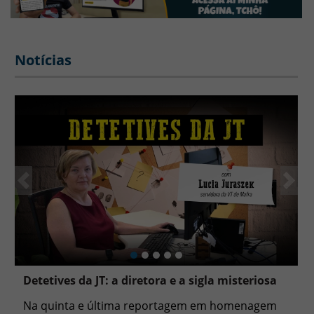
Notícias
Anterior
Pró
Detetives da JT: a diretora e a sigla misteriosa
Na quinta e última reportagem em homenagem