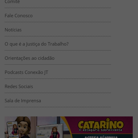
Comitê
Fale Conosco
Notícias
O que é a Justiça do Trabalho?
Orientações ao cidadão
Podcasts Conexão JT
Redes Sociais
Sala de Imprensa
Destaques
Banners de divulgação