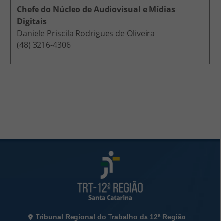
Chefe do Núcleo de Audiovisual e Mídias
Digitais
Daniele Priscila Rodrigues de Oliveira
(48) 3216-4306
Rodapé da Página
Informações de Contato
Tribunal Regional do Trabalho da 12ª Região