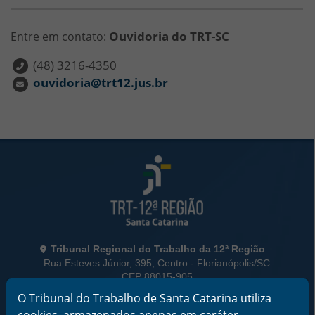
Ouvidoria do TRT-SC
Entre em contato:
(48) 3216-4350
ouvidoria@trt12.jus.br
Rodapé da Página
Informações de Contato
Tribunal Regional do Trabalho da 12ª Região
Rua Esteves Júnior, 395, Centro - Florianópolis/SC
CEP 88015-905
CNPJ 02.482.005/0001-23
O Tribunal do Trabalho de Santa Catarina utiliza