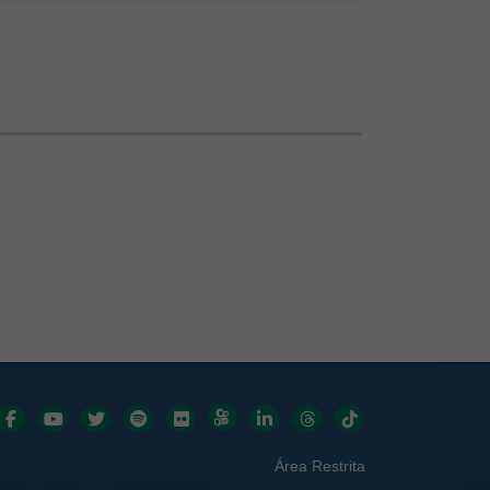
Redes sociais
Área Restrita