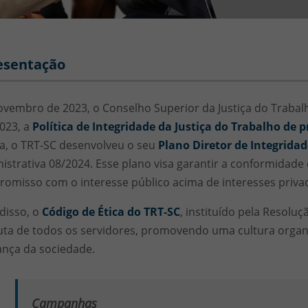
sibilidade
esentação
vembro de 2023, o Conselho Superior da Justiça do Trabalho 
023, a
Política de Integridade da Justiça do Trabalho de 
, o TRT-SC desenvolveu o seu
Plano Diretor de Integridad
istrativa 08/2024. Esse plano visa garantir a conformidade é
omisso com o interesse público acima de interesses priva
disso, o
Código de Ética do TRT-SC
, instituído pela Resoluç
ta de todos os servidores, promovendo uma cultura organi
ança da sociedade.
Campanhas