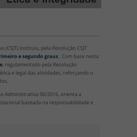
(CSJT) instituiu, pela Resolução CSJT
primeiro e segundo graus
. Com base nesta
e
, regulamentado pela Resolução
tica e legal das atividades, reforçando o
dos.
ão Administrativa 06/2016, orienta a
zacional baseada na responsabilidade e