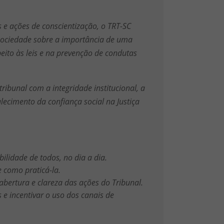
s e ações de conscientização, o TRT-SC
a sociedade sobre a importância de uma
eito às leis e na prevenção de condutas
bunal com a integridade institucional, a
ecimento da confiança social na Justiça
lidade de todos, no dia a dia.
 como praticá-la.
bertura e clareza das ações do Tribunal.
 e incentivar o uso dos canais de