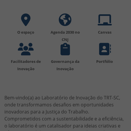
O espaço
Agenda 2030 no
Canvas
CNJ
Facilitadores de
Governança da
Portfólio
Inovação
Inovação
HTML
Bem-vindo(a) ao Laboratório de Inovação do TRT-SC,
onde transformamos desafios em oportunidades
inovadoras para a Justiça do Trabalho.
Comprometidos com a sustentabilidade e a eficiência,
o laboratório é um catalisador para ideias criativas e