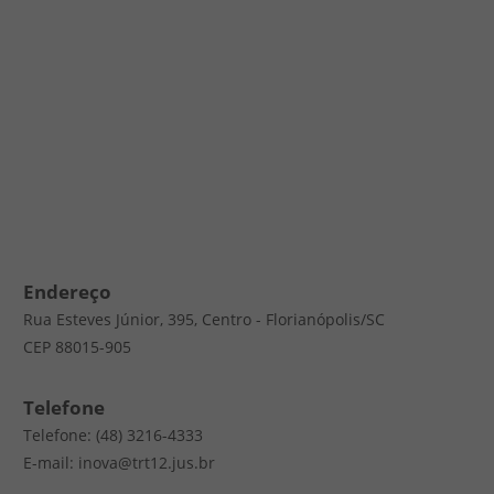
Endereço
Rua Esteves Júnior, 395, Centro - Florianópolis/SC
CEP 88015-905
Telefone
Telefone: (48) 3216-4333
E-mail: inova@trt12.jus.br