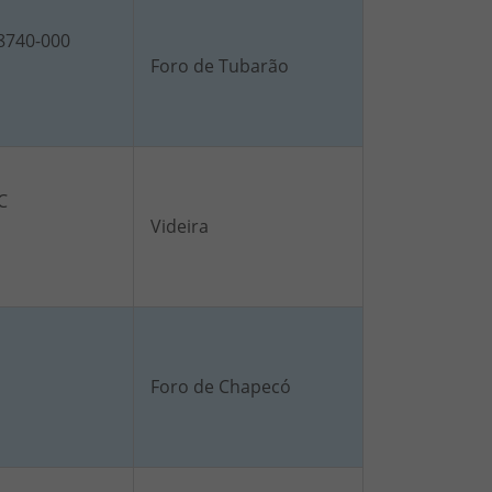
88740-000
Foro de Tubarão
C
Videira
Foro de Chapecó