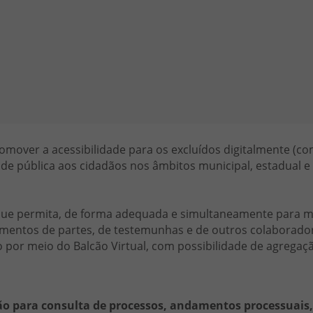
promover a acessibilidade para os excluídos digitalmente (
dade pública aos cidadãos nos âmbitos municipal, estadual e
que permita, de forma adequada e simultaneamente para ma
mentos de partes, de testemunhas e de outros colaboradore
or meio do Balcão Virtual, com possibilidade de agregação
o para consulta de processos, andamentos processuais