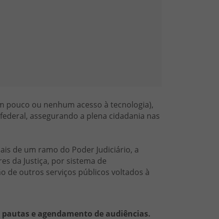
com pouco ou nenhum acesso à tecnologia),
 federal, assegurando a plena cidadania nas
is de um ramo do Poder Judiciário, a
s da Justiça, por sistema de
 de outros serviços públicos voltados à
, pautas e agendamento de audiências.