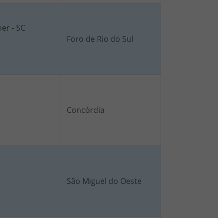
ner - SC
Foro de Rio do Sul
Concórdia
São Miguel do Oeste