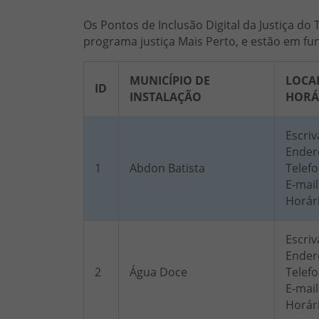
Os Pontos de Inclusão Digital da Justiça do
programa justiça Mais Perto, e estão em f
MUNICÍPIO DE
LOCA
ID
INSTALAÇÃO
HORÁ
Escriv
Endere
1
Abdon Batista
Telefo
E-mail
Horár
Escriv
Ender
2
Água Doce
Telefo
E-mail
Horár