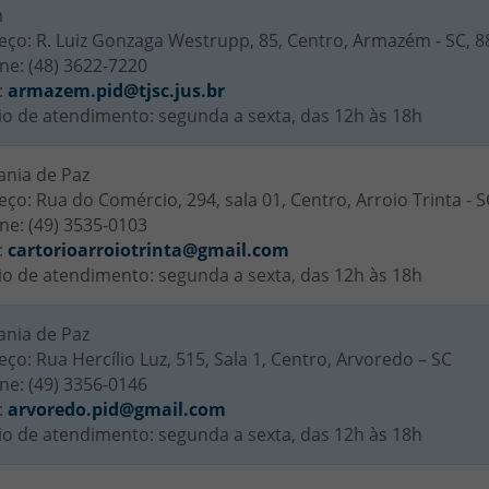
m
eço: R. Luiz Gonzaga Westrupp, 85, Centro, Armazém - SC, 
ne: (48) 3622-7220
:
armazem.pid@tjsc.jus.br
io de atendimento: segunda a sexta, das 12h às 18h
ania de Paz
ço: Rua do Comércio, 294, sala 01, Centro, Arroio Trinta - S
ne: (49) 3535-0103
:
cartorioarroiotrinta@gmail.com
io de atendimento: segunda a sexta, das 12h às 18h
ania de Paz
ço: Rua Hercílio Luz, 515, Sala 1, Centro, Arvoredo – SC
ne: (49) 3356-0146
:
arvoredo.pid@gmail.com
io de atendimento: segunda a sexta, das 12h às 18h