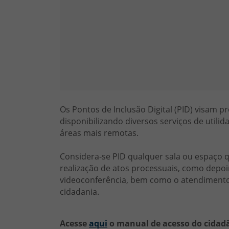
Os Pontos de Inclusão Digital (PID) visam 
disponibilizando diversos serviços de utili
áreas mais remotas.
Considera-se PID qualquer sala ou espaço 
realização de atos processuais, como depoi
videoconferência, bem como o atendimento p
cidadania.
Acesse
aqui
o manual de acesso do cidadã