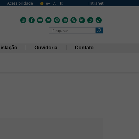
Acessibilidade
Intranet
A+
A-
Pesquisar no Portal
islação
Ouvidoria
Contato