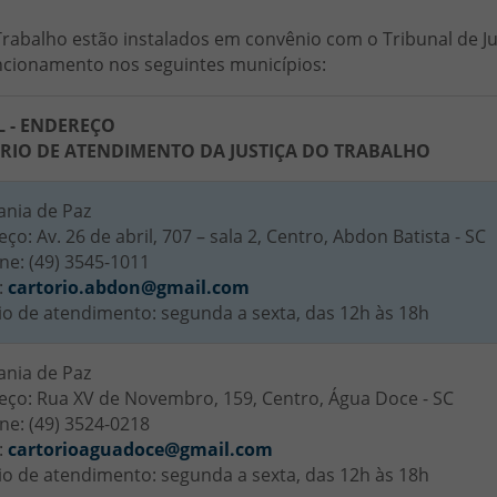
 Trabalho estão instalados em convênio com o Tribunal de J
uncionamento nos seguintes municípios:
L - ENDEREÇO
RIO DE ATENDIMENTO DA JUSTIÇA DO TRABALHO
ania de Paz
ço: Av. 26 de abril, 707 – sala 2, Centro, Abdon Batista - SC
ne: (49) 3545-1011
:
cartorio.abdon@gmail.com
io de atendimento: segunda a sexta, das 12h às 18h
ania de Paz
eço: Rua XV de Novembro, 159, Centro, Água Doce - SC
ne: (49) 3524-0218
:
cartorioaguadoce@gmail.com
io de atendimento: segunda a sexta, das 12h às 18h