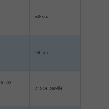
Palhoça
Palhoça
45-000
Foro de Joinville