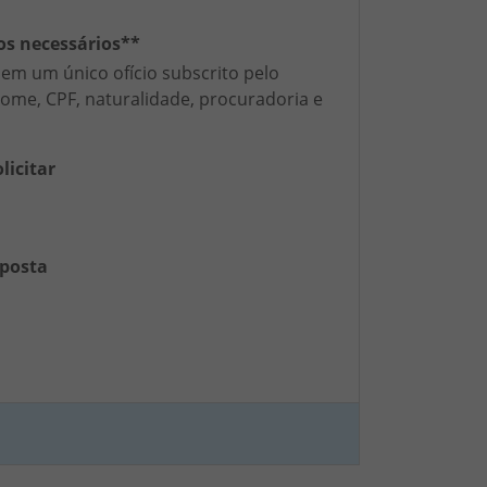
os necessários**
 em um único ofício subscrito pelo
ome, CPF, naturalidade, procuradoria e
licitar
posta