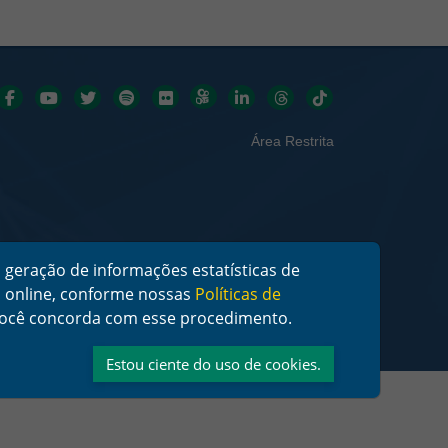
Redes sociais
Área Restrita
 geração de informações estatísticas de
os online, conforme nossas
Políticas de
, você concorda com esse procedimento.
Estou ciente do uso de cookies.