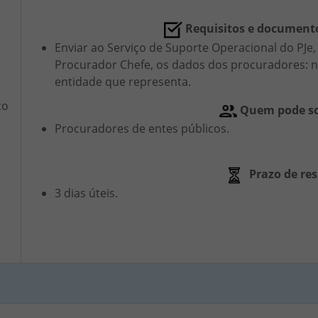
Requisitos e document
Enviar ao Serviço de Suporte Operacional do PJe,
Procurador Chefe, os dados dos procuradores: n
entidade que representa.
ço
Quem pode so
Procuradores de entes públicos.
Prazo de res
3 dias úteis.