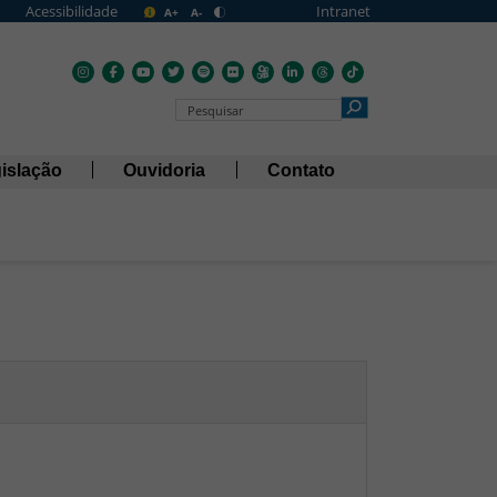
Acessibilidade
Intranet
A+
A-
Pesquisar no Portal
islação
Ouvidoria
Contato