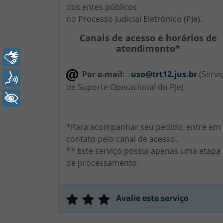
dos entes públicos
no Processo Judicial Eletrônico (PJe).
Canais de acesso e horários de
atendimento*
Libras
Por e-mail:
:
uso@trt12.jus.br
(Servi
Voz
de Suporte Operacional do PJe)
+ Acessibilidade
*Para acompanhar seu pedido, entre em
contato pelo canal de acesso.
** Este serviço possui apenas uma etapa
de processamento.
Avalie este serviço