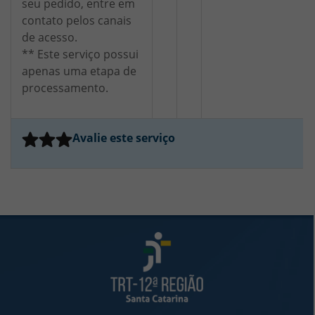
seu pedido, entre em
contato pelos canais
de acesso.
** Este serviço possui
apenas uma etapa de
processamento.
Avalie este serviço
Rodapé da Página