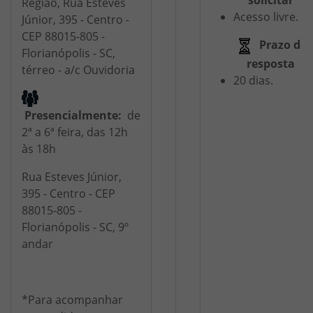
solicitar
Região, Rua Esteves
Acesso livre.
Júnior, 395 - Centro -
CEP 88015-805 -
Prazo de
Florianópolis - SC,
resposta
térreo - a/c Ouvidoria
20 dias.
Presencialmente:
de
2ª a 6ª feira, das 12h
às 18h
Rua Esteves Júnior,
395 - Centro - CEP
88015-805 -
Florianópolis - SC, 9º
andar
*Para acompanhar