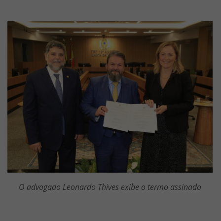
Imagem
O advogado Leonardo Thives exibe o termo assinado