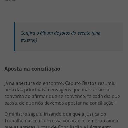
Confira o álbum de fotos do evento (link
externo)
Aposta na conciliação
Já na abertura do encontro, Caputo Bastos resumiu
uma das principais mensagens que marcariam a
conversa ao afirmar que se convence, “a cada dia que
passa, de que nós devemos apostar na conciliação”.
O ministro seguiu frisando que que a Justiça do
Trabalho nasceu com essa vocação, e lembrou ainda
que as antigas Juntas de Conciliação e Julgamento