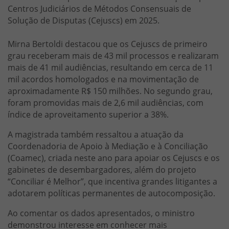
Centros Judiciários de Métodos Consensuais de
Solução de Disputas (Cejuscs) em 2025.
Mirna Bertoldi destacou que os Cejuscs de primeiro
grau receberam mais de 43 mil processos e realizaram
mais de 41 mil audiências, resultando em cerca de 11
mil acordos homologados e na movimentação de
aproximadamente R$ 150 milhões. No segundo grau,
foram promovidas mais de 2,6 mil audiências, com
índice de aproveitamento superior a 38%.
A magistrada também ressaltou a atuação da
Coordenadoria de Apoio à Mediação e à Conciliação
(Coamec), criada neste ano para apoiar os Cejuscs e os
gabinetes de desembargadores, além do projeto
“Conciliar é Melhor”, que incentiva grandes litigantes a
adotarem políticas permanentes de autocomposição.
Ao comentar os dados apresentados, o ministro
demonstrou interesse em conhecer mais