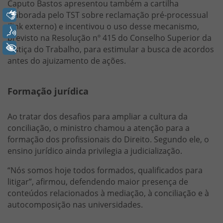
Caputo Bastos apresentou também a cartilha
Libras
elaborada pelo TST sobre reclamação pré-processual
(link externo) e incentivou o uso desse mecanismo,
Voz
previsto na Resolução nº 415 do Conselho Superior da
+ Acessibilidade
Justiça do Trabalho, para estimular a busca de acordos
antes do ajuizamento de ações.
Formação jurídica
Ao tratar dos desafios para ampliar a cultura da
conciliação, o ministro chamou a atenção para a
formação dos profissionais do Direito. Segundo ele, o
ensino jurídico ainda privilegia a judicialização.
“Nós somos hoje todos formados, qualificados para
litigar”, afirmou, defendendo maior presença de
conteúdos relacionados à mediação, à conciliação e à
autocomposição nas universidades.