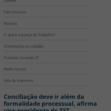
Comitê
Fale Conosco
Notícias
O que é a Justiça do Trabalho?
Orientações ao cidadão
Podcasts Conexão JT
Redes Sociais
Sala de Imprensa
Conciliação deve ir além da
formalidade processual, afirma
vice-presidente do TST