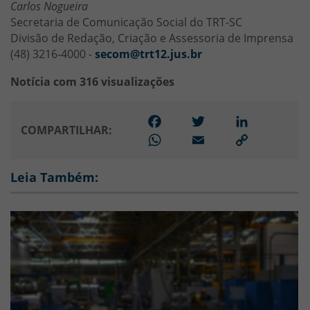
Carlos Nogueira
Secretaria de Comunicação Social do TRT-SC
Divisão de Redação, Criação e Assessoria de Imprensa
(48) 3216-4000 -
secom@trt12.jus.br
Notícia com 316 visualizações
Facebook
Twitter
LinkedIn
COMPARTILHAR:
WhatsApp
Email
Link
para
copiar
Leia Também: