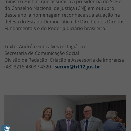
ministro Fachin, que assumirá a presidência do STF e
do Conselho Nacional de Justiça (CNJ) em outubro
deste ano, a homenagem reconhece sua atuação na
defesa do Estado Democrático de Direito, dos Direitos
Fundamentais e do Poder Judiciário brasileiro.
Texto: Andréa Gonçalves (estagiária)
Secretaria de Comunicação Social
Divisão de Redação, Criação e Assessoria de Imprensa
(48) 3216-4303 / 4320 -
secom@trt12.jus.br
Libras