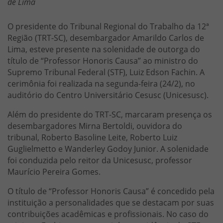
de Lima
O presidente do Tribunal Regional do Trabalho da 12ª
Região (TRT-SC), desembargador Amarildo Carlos de
Lima, esteve presente na solenidade de outorga do
título de “Professor Honoris Causa” ao ministro do
Supremo Tribunal Federal (STF), Luiz Edson Fachin. A
cerimônia foi realizada na segunda-feira (24/2), no
auditório do Centro Universitário Cesusc (Unicesusc).
Além do presidente do TRT-SC, marcaram presença os
desembargadores Mirna Bertoldi, ouvidora do
tribunal, Roberto Basoline Leite, Roberto Luiz
Guglielmetto e Wanderley Godoy Junior. A solenidade
foi conduzida pelo reitor da Unicesusc, professor
Maurício Pereira Gomes.
O título de “Professor Honoris Causa” é concedido pela
instituição a personalidades que se destacam por suas
contribuições acadêmicas e profissionais. No caso do