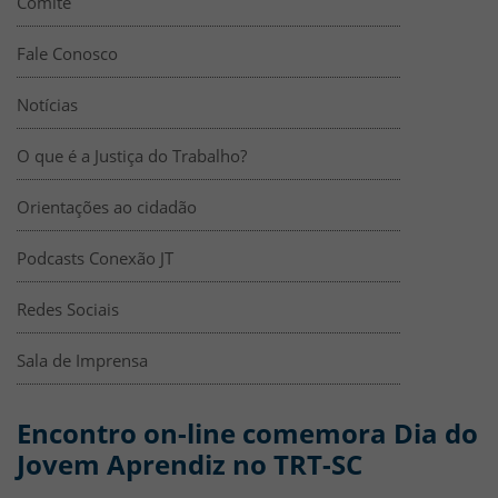
Comitê
Fale Conosco
Notícias
O que é a Justiça do Trabalho?
Orientações ao cidadão
Podcasts Conexão JT
Redes Sociais
Sala de Imprensa
Encontro on-line comemora Dia do
Jovem Aprendiz no TRT-SC