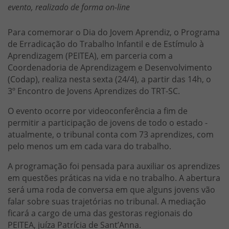
evento, realizado de forma on-line
Para comemorar o Dia do Jovem Aprendiz, o Programa
de Erradicação do Trabalho Infantil e de Estímulo à
Aprendizagem (PEITEA), em parceria com a
Coordenadoria de Aprendizagem e Desenvolvimento
(Codap), realiza nesta sexta (24/4), a partir das 14h, o
3º Encontro de Jovens Aprendizes do TRT-SC.
O evento ocorre por videoconferência a fim de
permitir a participação de jovens de todo o estado -
atualmente, o tribunal conta com 73 aprendizes, com
pelo menos um em cada vara do trabalho.
A programação foi pensada para auxiliar os aprendizes
em questões práticas na vida e no trabalho. A abertura
será uma roda de conversa em que alguns jovens vão
falar sobre suas trajetórias no tribunal. A mediação
ficará a cargo de uma das gestoras regionais do
PEITEA, juíza Patrícia de Sant’Anna.