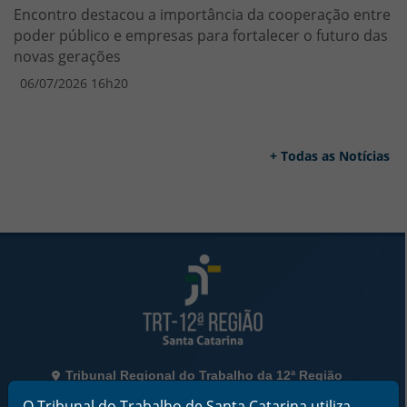
Encontro destacou a importância da cooperação entre
poder público e empresas para fortalecer o futuro das
novas gerações
06/07/2026 16h20
+ Todas as Notícias
Rodapé da Página
Informações de Contato
Tribunal Regional do Trabalho da 12ª Região
Rua Esteves Júnior, 395, Centro - Florianópolis/SC
O Tribunal do Trabalho de Santa Catarina utiliza