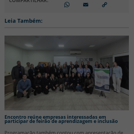
COMPARTILHAR:
WhatsApp
Email
Link
para
copiar
Leia Também:
Encontro reúne empresas interessadas em
participar de feirão de aprendizagem e inclusão
Programação também contou com apresentação de