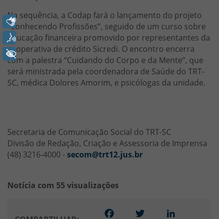
Na sequência, a Codap fará o lançamento do projeto
Libras
“Conhecendo Profissões”, seguido de um curso sobre
educação financeira promovido por representantes da
Voz
cooperativa de crédito Sicredi. O encontro encerra
+ Acessibilidade
com a palestra “Cuidando do Corpo e da Mente”, que
será ministrada pela coordenadora de Saúde do TRT-
SC, médica Dolores Amorim, e psicólogas da unidade.
Secretaria de Comunicação Social do TRT-SC
Divisão de Redação, Criação e Assessoria de Imprensa
(48) 3216-4000 -
secom@trt12.jus.br
Notícia com 55 visualizações
Facebook
Twitter
LinkedIn