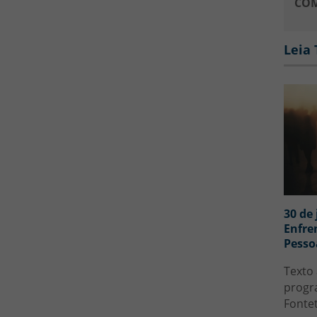
COM
Leia
30 de
Enfre
Pesso
Texto 
progra
Fonte