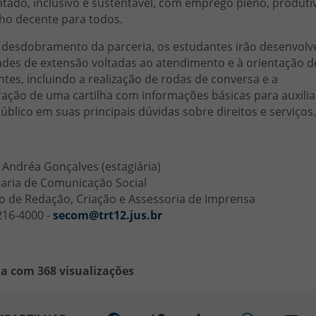
tado, inclusivo e sustentável, com emprego pleno, produti
ho decente para todos.
desdobramento da parceria, os estudantes irão desenvolv
ades de extensão voltadas ao atendimento e à orientação d
tes, incluindo a realização de rodas de conversa e a
ação de uma cartilha com informações básicas para auxilia
úblico em suas principais dúvidas sobre direitos e serviços.
 Andréa Gonçalves (estagiária)
taria de Comunicação Social
ão de Redação, Criação e Assessoria de Imprensa
216-4000 -
secom@trt12.jus.br
ia com 368 visualizações