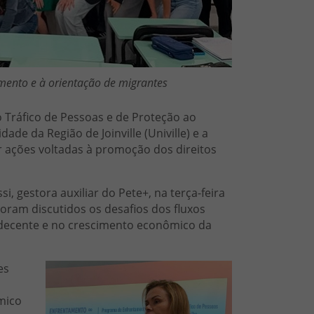
imento e à orientação de migrantes
Tráfico de Pessoas e de Proteção ao
de da Região de Joinville (Univille) e a
r ações voltadas à promoção dos direitos
i, gestora auxiliar do Pete+, na terça-feira
oram discutidos os desafios dos fluxos
o decente e no crescimento econômico da
es
mico