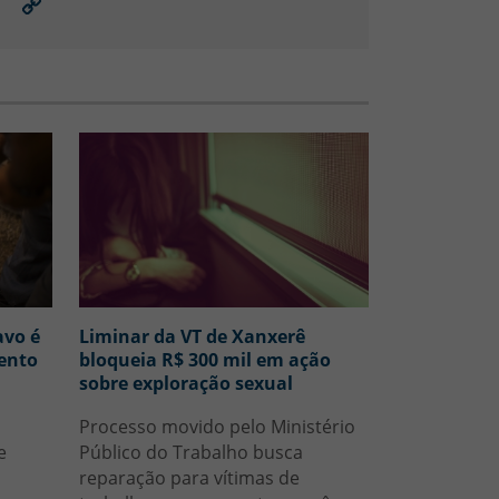
ail
Link
para
copiar
avo é
Liminar da VT de Xanxerê
ento
bloqueia R$ 300 mil em ação
sobre exploração sexual
Processo movido pelo Ministério
e
Público do Trabalho busca
reparação para vítimas de