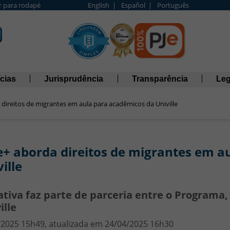
Ir para rodapé
English |
Español |
Português
cias
Jurisprudência
Transparência
Leg
direitos de migrantes em aula para acadêmicos da Univille
e+ aborda direitos de migrantes em a
ille
iativa faz parte de parceria entre o Programa
ille
/2025 15h49, atualizada em 24/04/2025 16h30