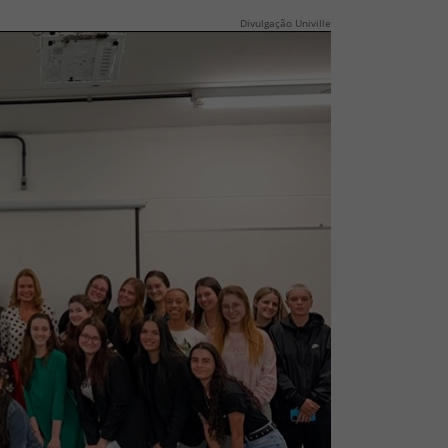
Divulgação Univille