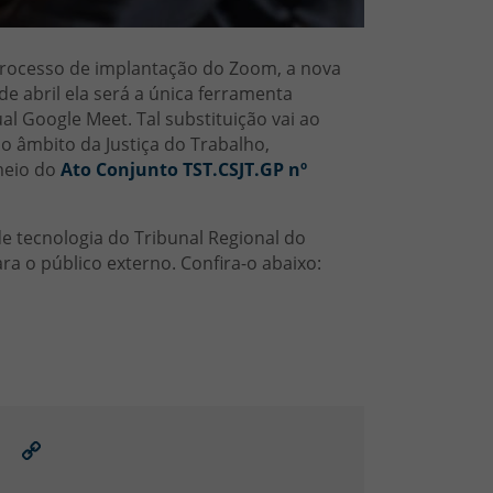
 processo de implantação do Zoom, a nova
e abril ela será a única ferramenta
ual Google Meet. Tal substituição vai ao
o âmbito da Justiça do Trabalho,
meio do
Ato Conjunto TST.CSJT.GP nº
 de tecnologia do Tribunal Regional do
ra o público externo. Confira-o abaixo:
ail
Link
para