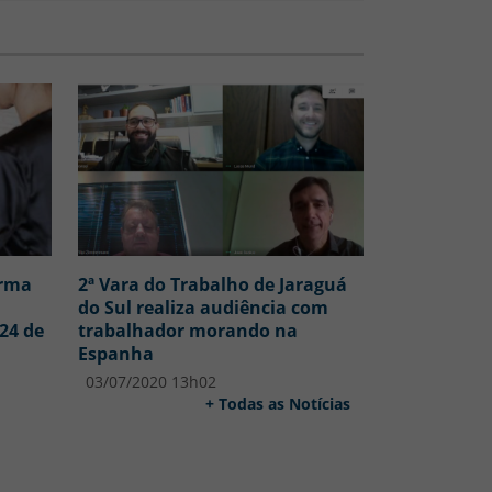
copiar
orma
2ª Vara do Trabalho de Jaraguá
do Sul realiza audiência com
 24 de
trabalhador morando na
Espanha
03/07/2020 13h02
+ Todas as Notícias