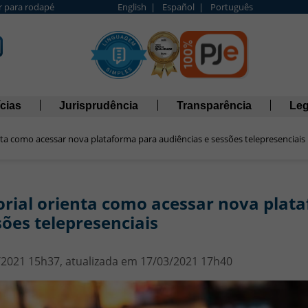
Ir para rodapé
English |
Español |
Português
cias
Jurisprudência
Transparência
Leg
nta como acessar nova plataforma para audiências e sessões telepresenciais
orial orienta como acessar nova plat
sões telepresenciais
/2021 15h37, atualizada em 17/03/2021 17h40