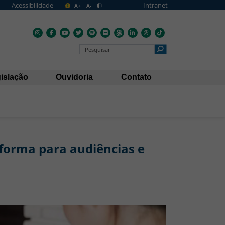
Acessibilidade
Intranet
A+
A-
Pesquisar no Portal
islação
Ouvidoria
Contato
aforma para audiências e