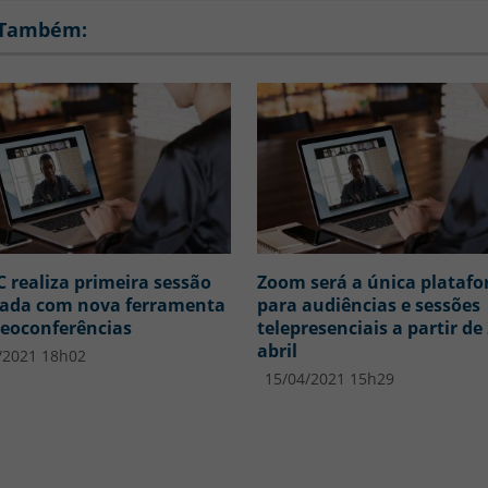
 Também:
C realiza primeira sessão
Zoom será a única plataf
iada com nova ferramenta
para audiências e sessões
deoconferências
telepresenciais a partir de
abril
/2021 18h02
15/04/2021 15h29