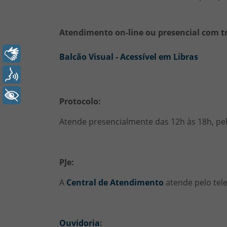
Atendimento on-line ou presencial com t
Libras
Balcão Visual - Acessível em Libras
Voz
+ Acessibilidade
Protocolo:
Atende presencialmente das 12h às 18h, pe
PJe:
A
Central de Atendimento
atende pelo tele
Ouvidoria
: