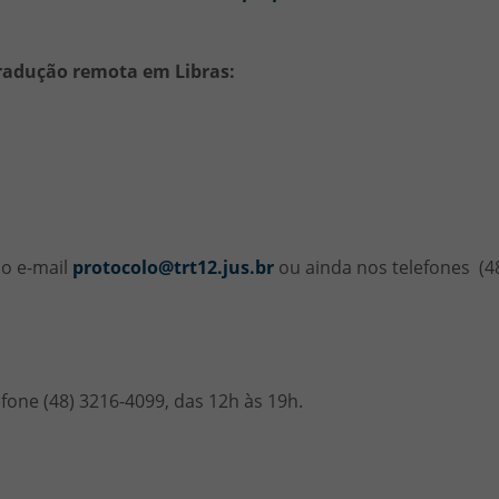
radução remota em Libras:
lo e-mail
protocolo@trt12.jus.br
ou ainda nos telefones (48
fone (48) 3216-4099, das 12h às 19h.