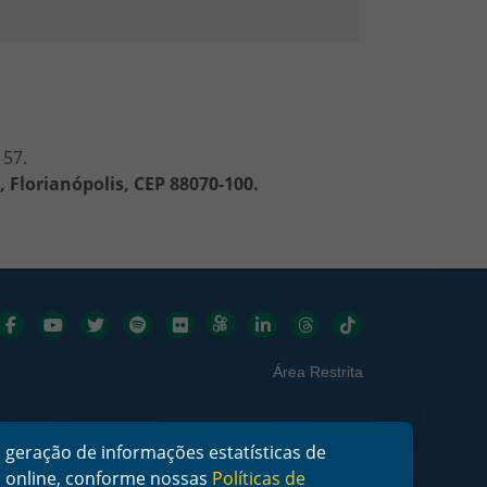
157.
, Florianópolis, CEP 88070-100.
Redes sociais
Área Restrita
 geração de informações estatísticas de
os online, conforme nossas
Políticas de