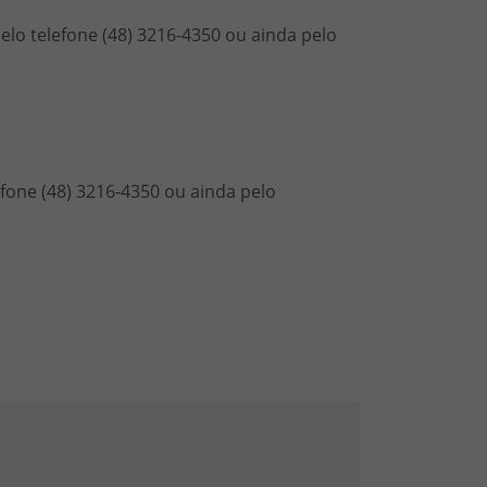
pelo telefone (48) 3216-4350 ou ainda pelo
lefone (48) 3216-4350 ou ainda pelo