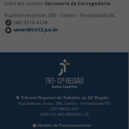
Secretaria da Corregedoria
Entre em contato:
Rua Esteves Júnior, 395 - Centro - Florianópolis-SC
(48) 3216-4128
secor@trt12.jus.br
Rodapé da Página
Informações de Contato
Tribunal Regional do Trabalho da 12ª Região
Rua Esteves Júnior, 395, Centro - Florianópolis/SC
CEP 88015-905
CNPJ 02.482.005/0001-23
Horário de Funcionamento: