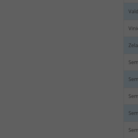
Val
Vini
Zela
Sem
Sem
Sem
Sem
Sem