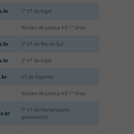
s.br
1ª VT de Itajaí
Núcleo de Justiça 4.0 1º Grau
s.br
2ª VT de Rio do Sul
s.br
2ª VT de Itajaí
.br
VT de Itapema
Núcleo de Justiça 4.0 1º Grau
7ª VT de Florianópolis
s.br
(provisório)