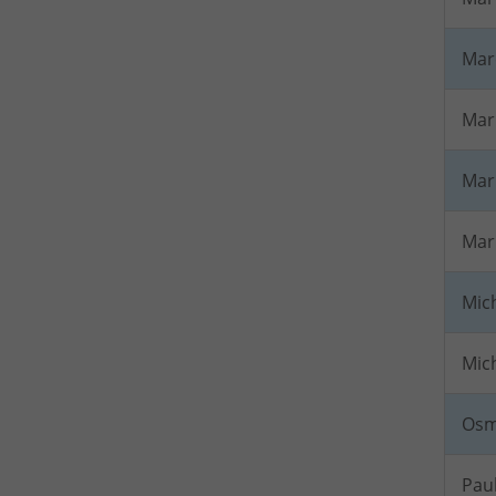
Mar
Mar
Mar
Mari
Mich
Mich
Osm
Pau