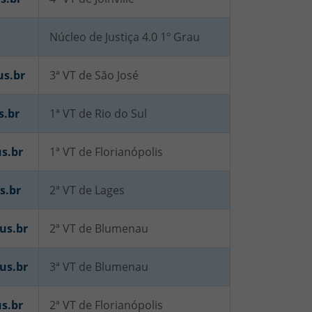
Núcleo de Justiça 4.0 1º Grau
us.br
3ª VT de São José
s.br
1ª VT de Rio do Sul
s.br
1ª VT de Florianópolis
s.br
2ª VT de Lages
us.br
2ª VT de Blumenau
us.br
3ª VT de Blumenau
s.br
2ª VT de Florianópolis