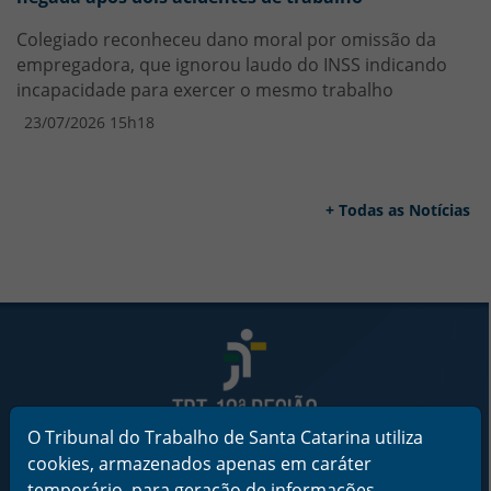
Colegiado reconheceu dano moral por omissão da
empregadora, que ignorou laudo do INSS indicando
incapacidade para exercer o mesmo trabalho
23/07/2026 15h18
+ Todas as Notícias
Rodapé da Página
O Tribunal do Trabalho de Santa Catarina utiliza
cookies, armazenados apenas em caráter
Informações de Contato
Tribunal Regional do Trabalho da 12ª Região
temporário, para geração de informações