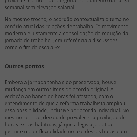
prova de “clamor” da categoria por aumento da carga
semanal sem elevação salarial.
No mesmo trecho, o acórdão contextualiza o tema no
cenário atual das relações de trabalho: “o movimento
moderno é justamente a consolidação da redução da
jornada de trabalho”, em referência a discussões
como o fim da escala 6x1.
Outros pontos
Embora a jornada tenha sido preservada, houve
mudança em outros itens do acordo original. A
vedação ao banco de horas foi afastada, com o
entendimento de que a reforma trabalhista ampliou
essa possibilidade, inclusive por acordo individual. No
mesmo sentido, deixou de prevalecer a proibição de
horas extras habituais, já que a legislação atual
permite maior flexibilidade no uso dessas horas com