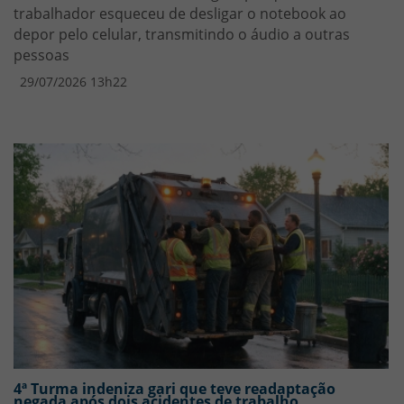
trabalhador esqueceu de desligar o notebook ao
depor pelo celular, transmitindo o áudio a outras
pessoas
29/07/2026 13h22
4ª Turma indeniza gari que teve readaptação
negada após dois acidentes de trabalho