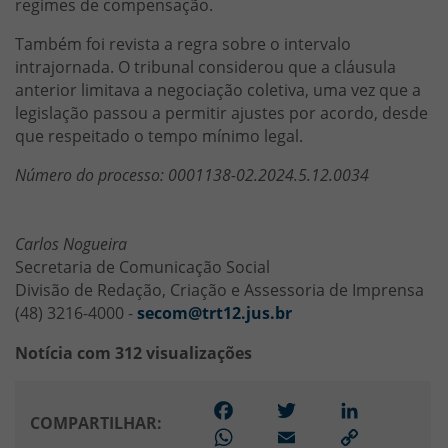
regimes de compensação.
Também foi revista a regra sobre o intervalo
intrajornada. O tribunal considerou que a cláusula
anterior limitava a negociação coletiva, uma vez que a
legislação passou a permitir ajustes por acordo, desde
que respeitado o tempo mínimo legal.
Número do processo: 0001138-02.2024.5.12.0034
Carlos Nogueira
Secretaria de Comunicação Social
Divisão de Redação, Criação e Assessoria de Imprensa
(48) 3216-4000 -
secom@trt12.jus.br
Notícia com 312 visualizações
Facebook
Twitter
LinkedIn
COMPARTILHAR:
WhatsApp
Email
Link