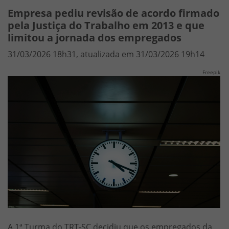
Empresa pediu revisão de acordo firmado
pela Justiça do Trabalho em 2013 e que
limitou a jornada dos empregados
31/03/2026 18h31, atualizada em 31/03/2026 19h14
Freepik
A 1ª Turma do TRT-SC decidiu que os empregados da