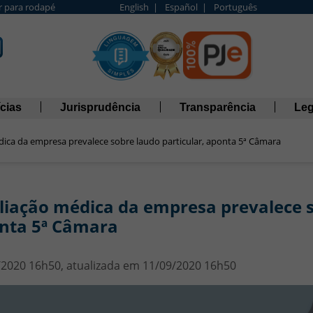
Ir para rodapé
English |
Español |
Português
cias
Jurisprudência
Transparência
Leg
dica da empresa prevalece sobre laudo particular, aponta 5ª Câmara
liação médica da empresa prevalece s
nta 5ª Câmara
/2020 16h50, atualizada em 11/09/2020 16h50