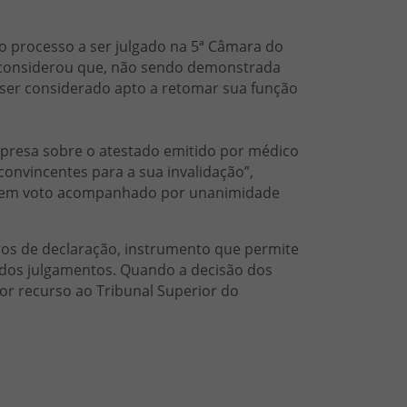
o processo a ser julgado na 5ª Câmara do
 considerou que, não sendo demonstrada
 ser considerado apto a retomar sua função
mpresa sobre o atestado emitido por médico
convincentes para a sua invalidação”,
a, em voto acompanhado por unanimidade
os de declaração, instrumento que permite
o dos julgamentos. Quando a decisão dos
por recurso ao Tribunal Superior do