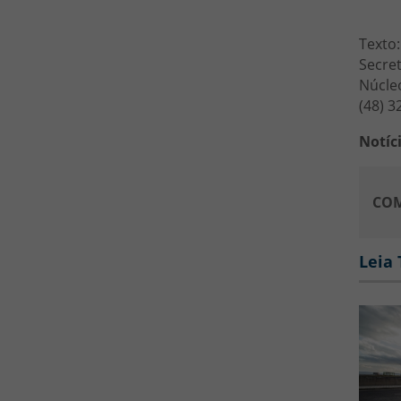
Texto:
Secret
Núcle
(48) 3
Notíc
COM
Leia