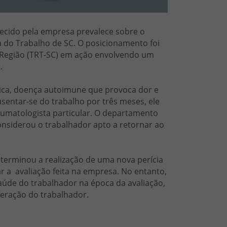
necido pela empresa prevalece sobre o
ça do Trabalho de SC. O posicionamento foi
 Região (TRT-SC) em ação envolvendo um
a.
ática, doença autoimune que provoca dor e
sentar-se do trabalho por três meses, ele
umatologista particular. O departamento
onsiderou o trabalhador apto a retornar ao
determinou a realização de uma nova perícia
r a avaliação feita na empresa. No entanto,
saúde do trabalhador na época da avaliação,
peração do trabalhador.