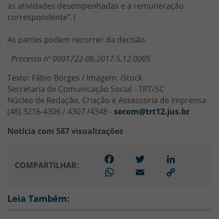
as atividades desempenhadas e a remuneração
correspondente”.|
As partes podem recorrer da decisão.
Processo nº 0001722-06.2017.5.12.0005
Texto: Fábio Borges / Imagem: iStock
Secretaria de Comunicação Social - TRT/SC
Núcleo de Redação, Criação e Assessoria de Imprensa
(48) 3216-4306 / 4307 /4348 -
secom@trt12.jus.br
Notícia com 587 visualizações
Facebook
Twitter
LinkedIn
COMPARTILHAR:
WhatsApp
Email
Link
para
copiar
Leia Também: