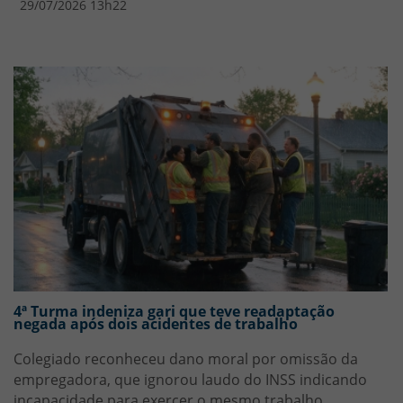
29/07/2026 13h22
4ª Turma indeniza gari que teve readaptação
negada após dois acidentes de trabalho
Colegiado reconheceu dano moral por omissão da
empregadora, que ignorou laudo do INSS indicando
incapacidade para exercer o mesmo trabalho