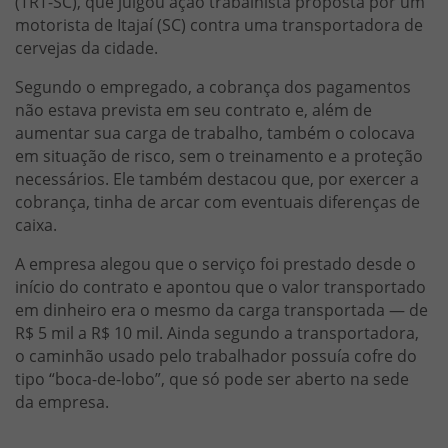
(TRT-SC), que julgou ação trabalhista proposta por um
motorista de Itajaí (SC) contra uma transportadora de
cervejas da cidade.
Segundo o empregado, a cobrança dos pagamentos
não estava prevista em seu contrato e, além de
aumentar sua carga de trabalho, também o colocava
em situação de risco, sem o treinamento e a proteção
necessários. Ele também destacou que, por exercer a
cobrança, tinha de arcar com eventuais diferenças de
caixa.
A empresa alegou que o serviço foi prestado desde o
início do contrato e apontou que o valor transportado
em dinheiro era o mesmo da carga transportada — de
R$ 5 mil a R$ 10 mil. Ainda segundo a transportadora,
o caminhão usado pelo trabalhador possuía cofre do
tipo “boca-de-lobo”, que só pode ser aberto na sede
da empresa.