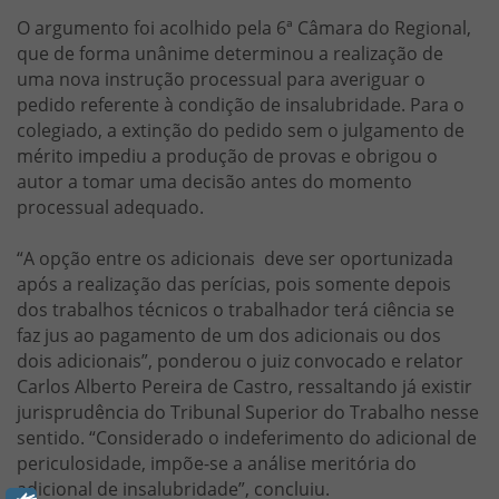
O argumento foi acolhido pela 6ª Câmara do Regional,
que de forma unânime determinou a realização de
uma nova instrução processual para averiguar o
pedido referente à condição de insalubridade. Para o
colegiado, a extinção do pedido sem o julgamento de
mérito impediu a produção de provas e obrigou o
autor a tomar uma decisão antes do momento
processual adequado.
“A opção entre os adicionais deve ser oportunizada
após a realização das perícias, pois somente depois
dos trabalhos técnicos o trabalhador terá ciência se
faz jus ao pagamento de um dos adicionais ou dos
dois adicionais”, ponderou o juiz convocado e relator
Carlos Alberto Pereira de Castro, ressaltando já existir
jurisprudência do Tribunal Superior do Trabalho nesse
sentido. “Considerado o indeferimento do adicional de
periculosidade, impõe-se a análise meritória do
adicional de insalubridade”, concluiu.