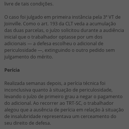
livre de tais condições.
O caso foi julgado em primeira instância pela 3ª VT de
Joinville. Como o art. 193 da CLT veda a acumulação
das duas parcelas, o juízo solicitou durante a audiência
inicial que o trabalhador optasse por um dos
adicionais — a defesa escolheu o adicional de
periculosidade —, extinguindo o outro pedido sem
julgamento do mérito.
Perícia
Realizada semanas depois, a perícia técnica foi
inconclusiva quanto à situação de periculosidade,
levando o juízo de primeiro grau a negar o pagamento
do adicional. Ao recorrer ao TRT-SC, o trabalhador
alegou que a ausência de perícia em relação à situação
de insalubridade representava um cerceamento do
seu direito de defesa.