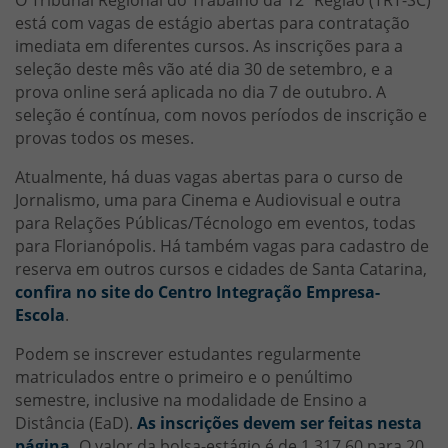
está com vagas de estágio abertas para contratação
imediata em diferentes cursos. As inscrições para a
seleção deste mês vão até dia 30 de setembro, e a
prova online será aplicada no dia 7 de outubro. A
seleção é contínua, com novos períodos de inscrição e
provas todos os meses.
Atualmente, há duas vagas abertas para o curso de
Jornalismo, uma para Cinema e Audiovisual e outra
para Relações Públicas/Técnologo em eventos, todas
para Florianópolis. Há também vagas para cadastro de
reserva em outros cursos e cidades de Santa Catarina,
confira no site do Centro Integração Empresa-
Escola
.
Podem se inscrever estudantes regularmente
matriculados entre o primeiro e o penúltimo
semestre, inclusive na modalidade de Ensino a
Distância (EaD).
As inscrições devem ser feitas nesta
página.
O valor da bolsa-estágio é de 1.317,60 para 20