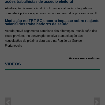
ações trabalhistas de assédio eleitoral
Atualização de resolução do CSJT reforça atuação integrada no
combate à prática e aprimora o monitoramento dos processos na JT
Mediação no TRT-SC encerra impasse sobre reajuste
salarial dos trabalhadores da saúde
Acordo prevê pagamento parcelado das diferenças, atualização dos
pisos previstos na convenção coletiva e antecipação das
negociações da próxima data-base na Região da Grande
Florianópolis
Acesse mais notícias
VÍDEOS
Anterior
Próx