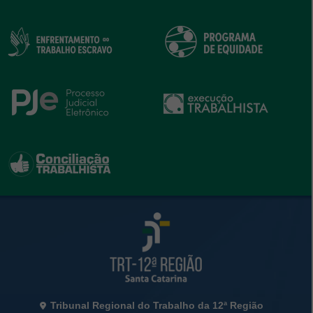
Rodapé da Página
Informações de Contato
Tribunal Regional do Trabalho da 12ª Região