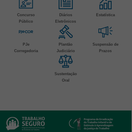
Concurso
Diários
Estatística
Público
Eletrônicos
PJe
Plantão
Suspensão de
Corregedoria
Judiciário
Prazos
Sustentação
Oral
Banners de Programas e Serviços