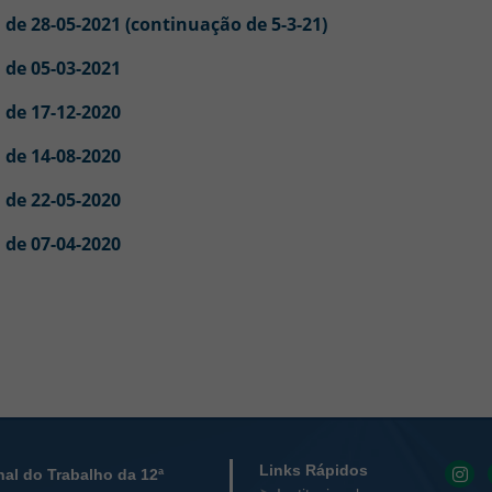
 de 28-05-2021 (continuação de 5-3-21)
 de 05-03-2021
 de 17-12-2020
 de 14-08-2020
 de 22-05-2020
 de 07-04-2020
 Contato
Links Rápidos
nal do Trabalho da 12ª