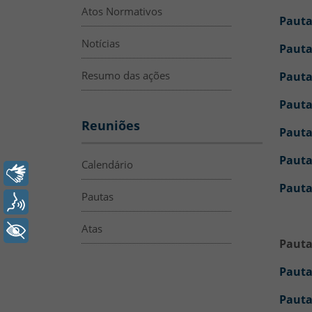
Atos Normativos
Pauta
Notícias
Pauta
Resumo das ações
Pauta
Pauta
Reuniões
Pauta
Pauta
Calendário
Libras
Pauta
Pautas
Voz
Atas
+ Acessibilidade
Pauta
Pauta
Pauta