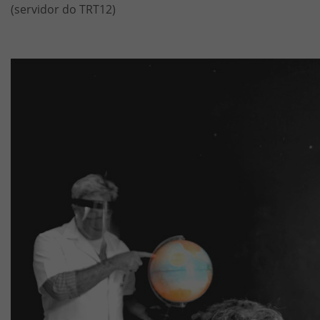
(servidor do TRT12)