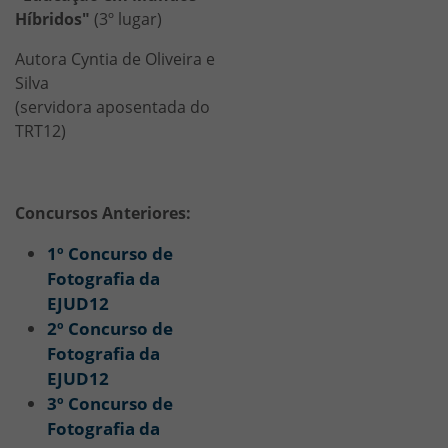
Híbridos"
(3º lugar)
Autora Cyntia de Oliveira e
Silva
(servidora aposentada do
TRT12)
HTML
Concursos Anteriores:
1º Concurso de
Fotografia da
EJUD12
2º Concurso de
Fotografia da
EJUD12
3º Concurso de
Fotografia da