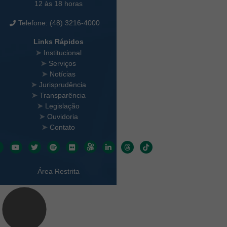
12 às 18 horas
Telefone: (48) 3216-4000
Links Rápidos
Institucional
Serviços
Notícias
Jurisprudência
Transparência
Legislação
Ouvidoria
Contato
Redes sociais
Área Restrita