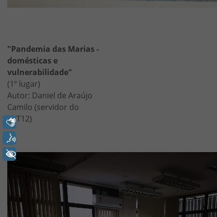
"Pandemia das Marias -
domésticas e
vulnerabilidade"
(1º lugar)
Autor: Daniel de Araújo
Camilo (servidor do
TRT12)
Libras
Voz
+ Acessibilidade