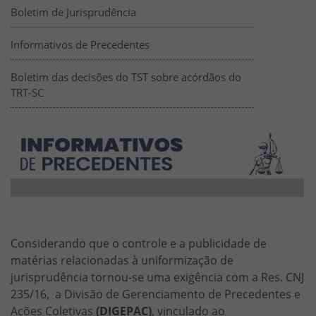
Boletim de Jurisprudência
Informativos de Precedentes
Boletim das decisões do TST sobre acórdãos do
TRT-SC
SEJUP - Informativos de Precedentes
Banners de divulgação
vvvv
HTML
Considerando que o controle e a publicidade de
matérias relacionadas à uniformização de
jurisprudência tornou-se uma exigência com a Res. CNJ
235/16, a Divisão de Gerenciamento de Precedentes e
Ações Coletivas
(DIGEPAC)
, vinculado ao