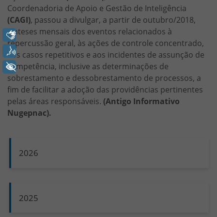
Coordenadoria de Apoio e Gestão de Inteligência
(CAGI)
, passou a divulgar, a partir de outubro/2018,
sínteses mensais dos eventos relacionados à
Libras
repercussão geral, às ações de controle concentrado,
Voz
aos casos repetitivos e aos incidentes de assunção de
competência, inclusive as determinações de
+ Acessibilidade
sobrestamento e dessobrestamento de processos, a
fim de facilitar a adoção das providências pertinentes
pelas áreas responsáveis.
(Antigo Informativo
Nugepnac).
2026
2025