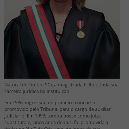
Natural de Timbó (SC), a magistrada trilhou toda sua
carreira jurídica na instituição.
Em 1986, ingressou no primeiro concurso
promovido pelo Tribunal para o cargo de auxiliar
judiciário. Em 1993, tomou posse como juíza
substituta e, cinco anos depois, foi promovida a
titular da 2ª VT de Criciúma. Ao longo de sua