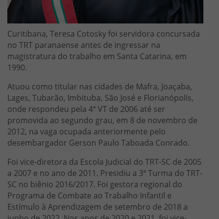
Curitibana, Teresa Cotosky foi servidora concursada
no TRT paranaense antes de ingressar na
magistratura do trabalho em Santa Catarina, em
1990.
Atuou como titular nas cidades de Mafra, Joaçaba,
Lages, Tubarão, Imbituba, São José e Florianópolis,
onde respondeu pela 4ª VT de 2006 até ser
promovida ao segundo grau, em 8 de novembro de
2012, na vaga ocupada anteriormente pelo
desembargador Gerson Paulo Taboada Conrado.
Foi vice-diretora da Escola Judicial do TRT-SC de 2005
a 2007 e no ano de 2011. Presidiu a 3ª Turma do TRT-
SC no biênio 2016/2017. Foi gestora regional do
Programa de Combate ao Trabalho Infantil e
Estímulo à Aprendizagem de setembro de 2018 a
junho de 2022. Nos anos de 2020 e 2021, foi vice-