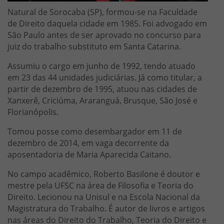
Natural de Sorocaba (SP), formou-se na Faculdade
de Direito daquela cidade em 1985. Foi advogado em
São Paulo antes de ser aprovado no concurso para
juiz do trabalho substituto em Santa Catarina.
Assumiu o cargo em junho de 1992, tendo atuado
em 23 das 44 unidades judiciárias. Já como titular, a
partir de dezembro de 1995, atuou nas cidades de
Xanxerê, Criciúma, Araranguá, Brusque, São José e
Florianópolis.
Tomou posse como desembargador em 11 de
dezembro de 2014, em vaga decorrente da
aposentadoria de Maria Aparecida Caitano.
No campo acadêmico, Roberto Basilone é doutor e
mestre pela UFSC na área de Filosofia e Teoria do
Direito. Lecionou na Unisul e na Escola Nacional da
Magistratura do Trabalho. É autor de livros e artigos
nas áreas do Direito do Trabalho, Teoria do Direito e