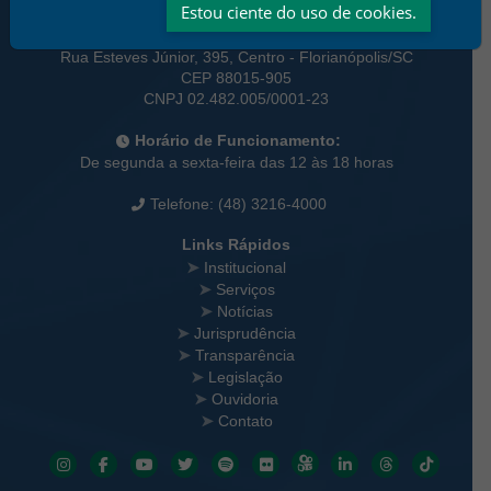
Estou ciente do uso de cookies.
Informações de Contato
Tribunal Regional do Trabalho da 12ª Região
Rua Esteves Júnior, 395, Centro - Florianópolis/SC
CEP 88015-905
CNPJ 02.482.005/0001-23
Horário de Funcionamento:
De segunda a sexta-feira das 12 às 18 horas
Telefone: (48) 3216-4000
Links Rápidos
Institucional
Serviços
Notícias
Jurisprudência
Transparência
Legislação
Ouvidoria
Contato
Redes sociais