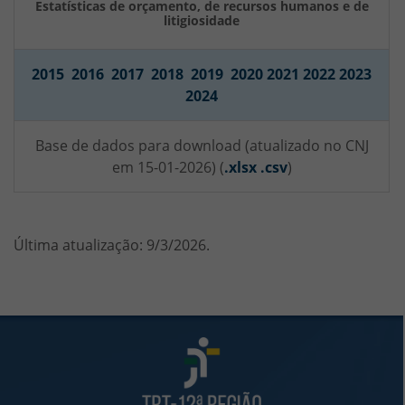
Estatísticas de orçamento, de recursos humanos e de
litigiosidade
2015
2016
2017
2018
2019
2020
2021
2022
2023
2024
Base de dados para download (atualizado no CNJ
em 15-01-2026) (
.xlsx
.csv
)
Última atualização: 9/3/2026.
Rodapé da Página