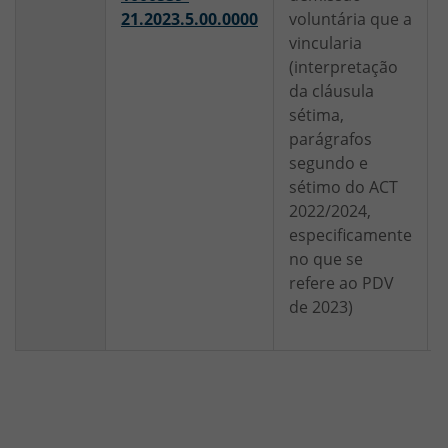
21.2023.5.00.0000
voluntária que a
vincularia
(interpretação
da cláusula
sétima,
parágrafos
segundo e
sétimo do ACT
2022/2024,
especificamente
no que se
refere ao PDV
de 2023)