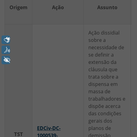
Origem
Ação
Assunto
Ação dissidial
Libras
sobre a
necessidade de
Voz
se definir a
+ Acessibilidade
extensão da
cláusula que
trata sobre a
dispensa em
massa de
trabalhadores e
dispõe acerca
das condições
gerais dos
EDCiv-DC-
planos de
TST
1000539-
demissão