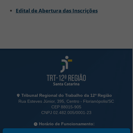
Edital de Abertura das Inscrições
Rodapé da Página
Informações de Contato
Tribunal Regional do Trabalho da 12ª Região
Rua Esteves Júnior, 395, Centro - Florianópolis/SC
CEP 88015-905
CNPJ 02.482.005/0001-23
Horário de Funcionamento:
De segunda a sexta-feira das 12 às 18 horas