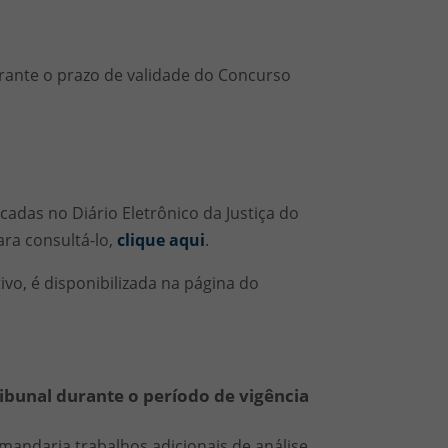
rante o prazo de validade do Concurso
adas no Diário Eletrônico da Justiça do
ara consultá-lo,
clique aqui
.
ivo, é disponibilizada na página do
ribunal durante o período de vigência
mandaria trabalhos adicionais de análise