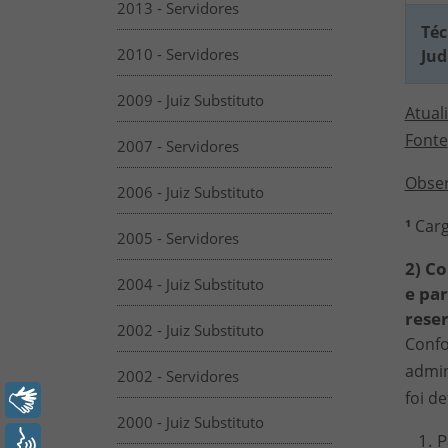
2013 - Servidores
Téc
2010 - Servidores
Jud
2009 - Juiz Substituto
Atual
Fonte
2007 - Servidores
Obse
2006 - Juiz Substituto
¹
Car
2005 - Servidores
2) C
2004 - Juiz Substituto
e pa
rese
2002 - Juiz Substituto
Confo
admin
2002 - Servidores
foi d
Libras
2000 - Juiz Substituto
P
Voz