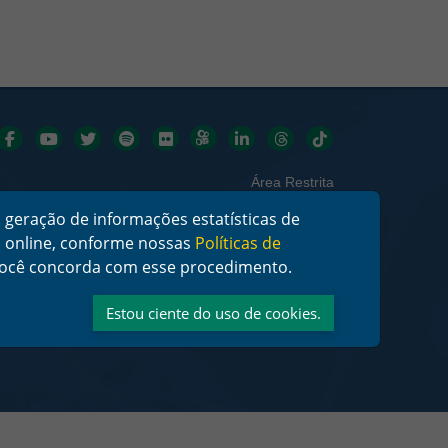
Redes sociais
Área Restrita
 geração de informações estatísticas de
os online, conforme nossas
Políticas de
, você concorda com esse procedimento.
Estou ciente do uso de cookies.