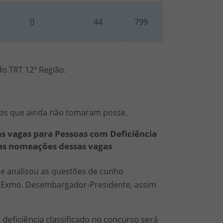
0
44
799
o TRT 12ª Região.
os que ainda não tomaram posse.
s vagas para Pessoas com Deficiência
 as nomeações dessas vagas
e analisou as questões de cunho
o Exmo. Desembargador-Presidente, assim
deficiência classificado no concurso será