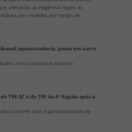
e, atendidas as exigências legais, as
tânea, por invalidez, por tempo de
ribunal (aposentadoria, posse em outro
abalho. Para consultá-lo acesse o
do TRE-SC e do TRF da 4ª Região após a
poderá ocorrer mais o aproveitamento de