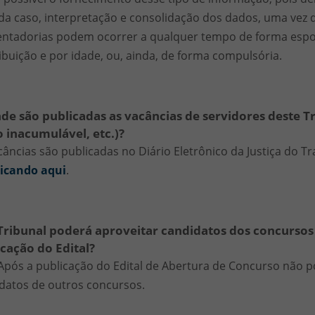
da caso, interpretação e consolidação dos dados, uma vez qu
ntadorias podem ocorrer a qualquer tempo de forma espon
ibuição e por idade, ou, ainda, de forma compulsória.
de são publicadas as vacâncias de servidores deste T
 inacumulável, etc.)?
câncias são publicadas no Diário Eletrônico da Justiça do Tr
licando aqui
.
Tribunal poderá aproveitar candidatos dos concursos 
cação do Edital?
Após a publicação do Edital de Abertura de Concurso não 
datos de outros concursos.