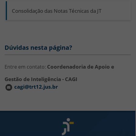
Consolidação das Notas Técnicas da JT
Dúvidas nesta página?
Coordenadoria de Apoio e
Entre em contato:
Gestão de Inteligência - CAGI
cagi@trt12.jus.br
Rodapé da Página