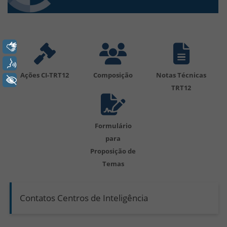
.
Libras
Voz
Ações CI-TRT12
Composição
Notas Técnicas
+ Acessibilidade
TRT12
Formulário
para
Proposição de
Temas
Contatos Centros de Inteligência