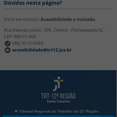
Dúvidas nesta página?
Acessibilidade e Inclusão
Entre em contato:
Rua Esteves Júnior, 395, Centro - Florianópolis/SC -
CEP: 88015-905
(48) 3216-4084
acessibilidade@trt12.jus.br
Rodapé da Página
Informações de Contato
Tribunal Regional do Trabalho da 12ª Região
Rua Esteves Júnior, 395, Centro - Florianópolis/SC