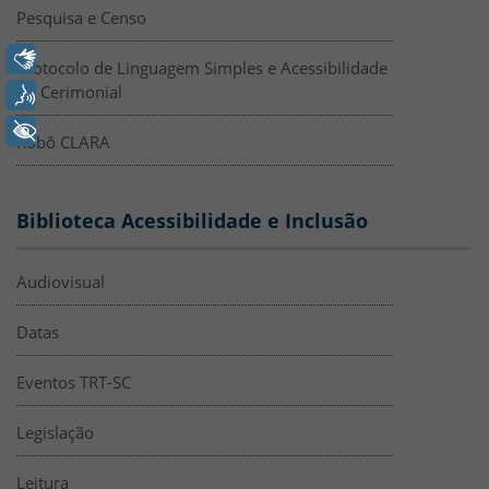
Pesquisa e Censo
Libras
Protocolo de Linguagem Simples e Acessibilidade
no Cerimonial
Voz
+ Acessibilidade
Robô CLARA
Biblioteca Acessibilidade e Inclusão
Audiovisual
Datas
Eventos TRT-SC
Legislação
Leitura