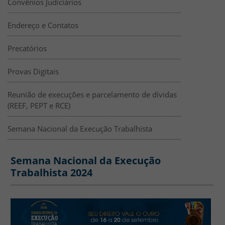
Convênios Judiciários
Endereço e Contatos
Precatórios
Provas Digitais
Reunião de execuções e parcelamento de dívidas
(REEF, PEPT e RCE)
Semana Nacional da Execução Trabalhista
Clone of Semana Nacional da Execuç
Semana Nacional da Execução
Trabalhista 2024