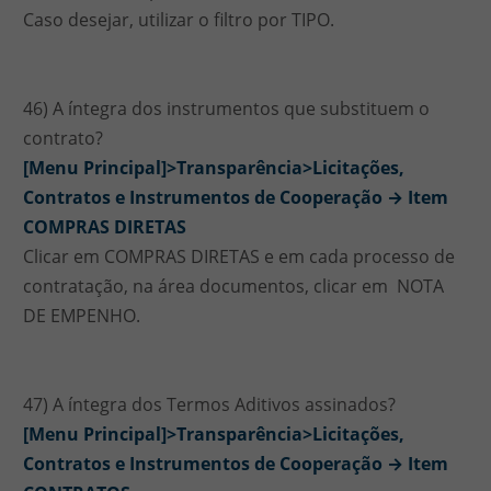
Caso desejar, utilizar o filtro por TIPO.
46) A íntegra dos instrumentos que substituem o
contrato?
[Menu Principal]>Transparência>Licitações,
Contratos e Instrumentos de Cooperação → Item
COMPRAS DIRETAS
Clicar em COMPRAS DIRETAS e em cada processo de
contratação, na área documentos, clicar em NOTA
DE EMPENHO.
47) A íntegra dos Termos Aditivos assinados?
[Menu Principal]>Transparência>Licitações,
Contratos e Instrumentos de Cooperação → Item