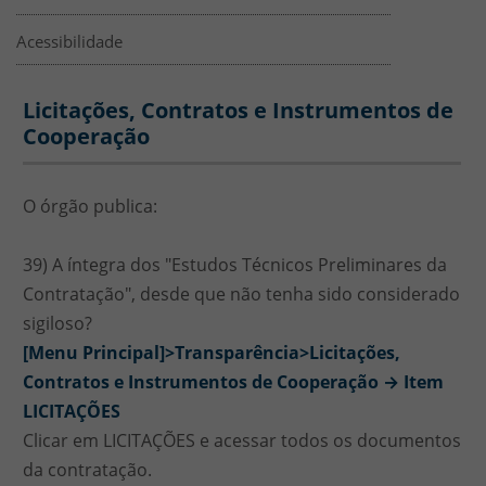
Acessibilidade
Licitações, Contratos e Instrument
Licitações, Contratos e Instrumentos de
Cooperação
O órgão publica:
39) A íntegra dos "Estudos Técnicos Preliminares da
Contratação", desde que não tenha sido considerado
sigiloso?
[Menu Principal]>Transparência>Licitações,
Contratos e Instrumentos de Cooperação → Item
LICITAÇÕES
Clicar em LICITAÇÕES e acessar todos os documentos
da contratação.