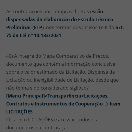
As contratações por compras diretas
estão
dispensadas da elaboração do Estudo Técnico
Preliminar (ETP)
, nos termos dos incisos I e II do
art.
75 da Lei nº 14.133/2021
.
40) A íntegra do Mapa Comparativo de Preços,
documento que contém a informação conclusiva
sobre o valor estimado da Licitação, Dispensa de
Licitação ou Inexigibilidade de Licitação, desde que
não tenha sido considerado sigiloso?
[Menu Principal]>Transparência>Licitações,
Contratos e Instrumentos de Cooperação → Item
LICITAÇÕES
Clicar em LICITAÇÕES e acessar todos os
documentos da contratação.