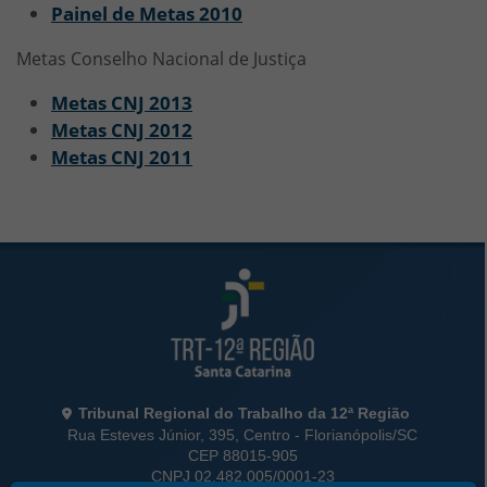
Painel de Metas 2010
Metas Conselho Nacional de Justiça
Metas CNJ 2013
Metas CNJ 2012
Metas CNJ 2011
Rodapé da Página
Informações de Contato
Tribunal Regional do Trabalho da 12ª Região
Rua Esteves Júnior, 395, Centro - Florianópolis/SC
CEP 88015-905
CNPJ 02.482.005/0001-23