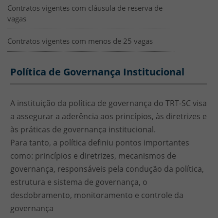
Contratos vigentes com cláusula de reserva de
vagas
Contratos vigentes com menos de 25 vagas
SEGEST - Política de Governança
Política de Governança Institucional
A instituição da política de governança do TRT-SC visa
a assegurar a aderência aos princípios, às diretrizes e
às práticas de governança institucional.
Para tanto, a política definiu pontos importantes
como: princípios e diretrizes, mecanismos de
governança, responsáveis pela condução da política,
estrutura e sistema de governança, o
desdobramento, monitoramento e controle da
governança