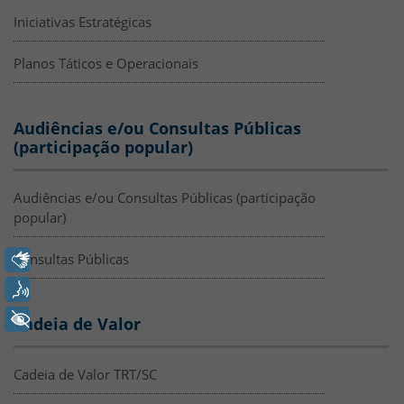
Iniciativas Estratégicas
Planos Táticos e Operacionais
Audiências e/ou Consultas Públicas
(participação popular)
Audiências e/ou Consultas Públicas (participação
popular)
Libras
Consultas Públicas
Voz
+ Acessibilidade
Cadeia de Valor
Cadeia de Valor TRT/SC