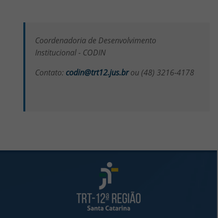
Coordenadoria de Desenvolvimento
Institucional - CODIN
Contato:
codin@trt12.jus.br
ou (48) 3216-4178
Rodapé da Página