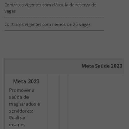
Contratos vigentes com cláusula de reserva de
vagas
Contratos vigentes com menos de 25 vagas
PLANEJAMENTO ESTRATÉGICO - MET
HTML
Meta Saúde 2023
Meta 2023
Promover a
saúde de
magistrados e
servidores:
Realizar
exames