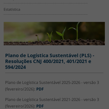
Estatística
USAMB - Plano de Logística Sustentá
Banner
Plano de Logística Sustentável (PLS) -
Resoluções CNJ 400/2021, 401/2021 e
594/2024
Plano de Logística Sustentável 2025-2026 - versão 3
(fevereiro/2026):
PDF
Plano de Logística Sustentável 2021-2026 - versão 3
(fevereiro/2026):
PDF