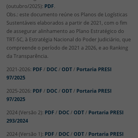
(outubro/2025):
PDF
.
Obs.: este documento reúne os Planos de Logísticas
Sustentáveis elaborados a partir de 2021, com o fim
de assegurar alinhamento ao Plano Estratégico do
TRT-SC, à Estratégia Nacional do Poder Judiciário, que
compreende o período de 2021 a 2026, e ao Ranking
da Transparência.
2021-2026:
PDF
/
DOC
/
ODT
/
Portaria PRESI
97/2025
2025-2026:
PDF
/
DOC
/
ODT
/
Portaria PRESI
97/2025
2024 (Versão 2):
PDF
/
DOC
/
ODT
/
Portaria PRESI
293/2024
2024 (Versão 1):
PDF
/
DOC
/
ODT
/
Portaria PRESI