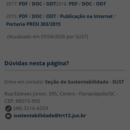
2017:
PDF
/
DOC
/
ODT
2016:
PDF
/
DOC
/
ODT
2015:
PDF
/
DOC
/
ODT
/
Publicação na Internet
/
Portaria PRESI 303/2015
(Atualizado em 07/04/2026 por SUST)
Dúvidas nesta página?
Seção de Sustentabilidade - SUST
Entre em contato:
Rua Esteves Júnior, 395, Centro - Florianópolis/SC -
CEP: 88015-905
(48) 3216-4259
sustentabilidade@trt12.jus.br