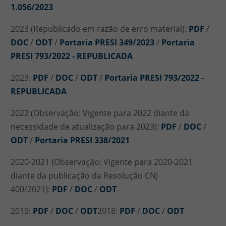
1.056/2023
2023 (Republicado em razão de erro material):
PDF
/
DOC
/
ODT
/
Portaria PRESI 349/2023
/
Portaria
PRESI 793/2022 - REPUBLICADA
2023:
PDF
/
DOC
/
ODT
/
Portaria PRESI 793/2022 -
REPUBLICADA
2022 (Observação: Vigente para 2022 diante da
necessidade de atualização para 2023):
PDF
/
DOC
/
ODT
/
Portaria PRESI 338/2021
2020-2021 (Observação: Vigente para 2020-2021
diante da publicação da Resolução CNJ
400/2021):
PDF
/
DOC
/
ODT
2019:
PDF
/
DOC
/
ODT
2018:
PDF
/
DOC
/
ODT