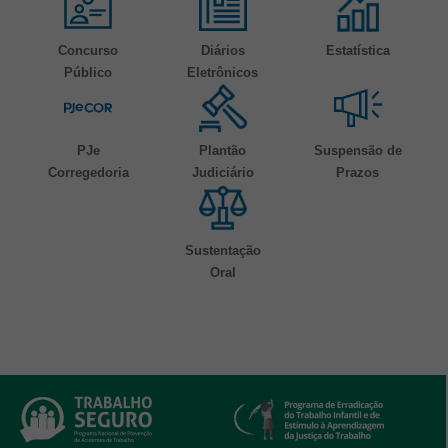
Concurso
Diários
Estatística
Público
Eletrônicos
PJe
Plantão
Suspensão de
Corregedoria
Judiciário
Prazos
Sustentação
Oral
Banners de Programas e Serviços