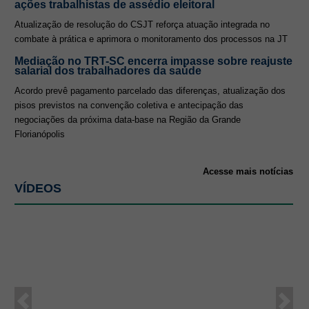
ações trabalhistas de assédio eleitoral
Atualização de resolução do CSJT reforça atuação integrada no
combate à prática e aprimora o monitoramento dos processos na JT
Mediação no TRT-SC encerra impasse sobre reajuste
salarial dos trabalhadores da saúde
Acordo prevê pagamento parcelado das diferenças, atualização dos
pisos previstos na convenção coletiva e antecipação das
negociações da próxima data-base na Região da Grande
Florianópolis
Acesse mais notícias
VÍDEOS
Anterior
Próx