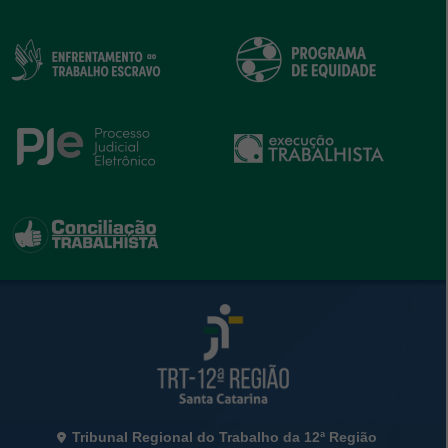
Rodapé da Página
Informações de Contato
Tribunal Regional do Trabalho da 12ª Região